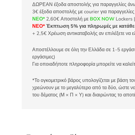
ΔΩΡΕΑΝ έξοδα αποστολής για παραγγελίες άνω τ
3€ έξοδα αποστολής με courier για παραγγελίε
ΝΕΟ*
2,60€ Αποστολή με
BOX NOW
Lockers |
ΝΕΟ*
Έκπτωση 5% για πληρωμές με κατάθεσ
+ 2,5€ Χρέωση αντικαταβολής αν επιλέξετε να ε
Αποστέλλουμε σε όλη την Ελλάδα σε 1-5 εργάσιμ
εργάσιμες)
Για οποιαδήποτε πληροφορία μπορείτε να καλ
*Το ογκομετρικό βάρος υπολογίζεται με βάση τον
χρεώνουν με το μεγαλύτερο από τα δύο, ώστε να
του δέματος (Μ × Π × Υ) και διαιρώντας το αποτ