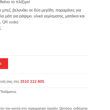
θαίνει το πλέξιμο!
ι μπεζ, βελονάκι σε δύο μεγέθη, παραμάνες για
 μάτι για ράψιμο, υλικό γεμίσματος, ματάκια και
ά, QR code)
ς
ι
θεσή σας στο
2510 222 805
Πλεξίματος
τόν πιο κοντά στο πραγματικό προϊόν. Ωστόσο, ενδέχεται