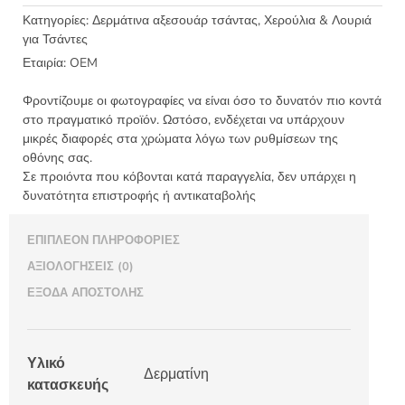
Κατηγορίες:
Δερμάτινα αξεσουάρ τσάντας
,
Χερούλια & Λουριά
για Τσάντες
Εταιρία:
OEM
Φροντίζουμε οι φωτογραφίες να είναι όσο το δυνατόν πιο κοντά
στο πραγματικό προϊόν. Ωστόσο, ενδέχεται να υπάρχουν
μικρές διαφορές στα χρώματα λόγω των ρυθμίσεων της
οθόνης σας.
Σε προιόντα που κόβονται κατά παραγγελία, δεν υπάρχει η
δυνατότητα επιστροφής ή αντικαταβολής
ΕΠΙΠΛΈΟΝ ΠΛΗΡΟΦΟΡΊΕΣ
ΑΞΙΟΛΟΓΉΣΕΙΣ (0)
ΈΞΟΔΑ ΑΠΟΣΤΟΛΉΣ
Υλικό
Δερματίνη
κατασκευής