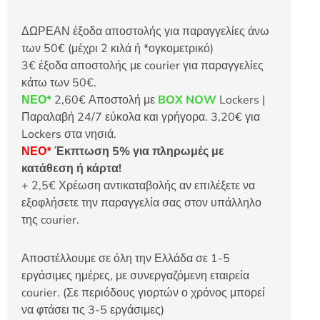
ΔΩΡΕΑΝ έξοδα αποστολής για παραγγελίες άνω
των 50€ (μέχρι 2 κιλά ή *ογκομετρικό)
3€ έξοδα αποστολής με courier για παραγγελίες
κάτω των 50€.
ΝΕΟ*
2,60€ Αποστολή με
BOX NOW
Lockers |
Παραλαβή 24/7 εύκολα και γρήγορα. 3,20€ για
Lockers στα νησιά.
ΝΕΟ*
Έκπτωση 5% για πληρωμές με
κατάθεση ή κάρτα!
+ 2,5€ Χρέωση αντικαταβολής αν επιλέξετε να
εξοφλήσετε την παραγγελία σας στον υπάλληλο
της courier.
Αποστέλλουμε σε όλη την Ελλάδα σε 1-5
εργάσιμες ημέρες, με συνεργαζόμενη εταιρεία
courier. (Σε περιόδους γιορτών ο χρόνος μπορεί
να φτάσει τις 3-5 εργάσιμες)