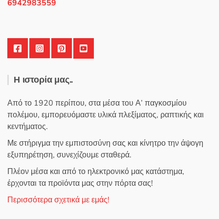
σελίδα
6942983559
του
προϊόντος
Η ιστορία μας..
Από το 1920 περίπου, στα μέσα του Α’ παγκοσμίου
πολέμου, εμπορευόμαστε υλικά πλεξίματος, ραπτικής και
κεντήματος.
Με στήριγμα την εμπιστοσύνη σας και κίνητρο την άψογη
εξυπηρέτηση, συνεχίζουμε σταθερά.
Πλέον μέσα και από το ηλεκτρονικό μας κατάστημα,
έρχονται τα προϊόντα μας στην πόρτα σας!
Περισσότερα σχετικά με εμάς!