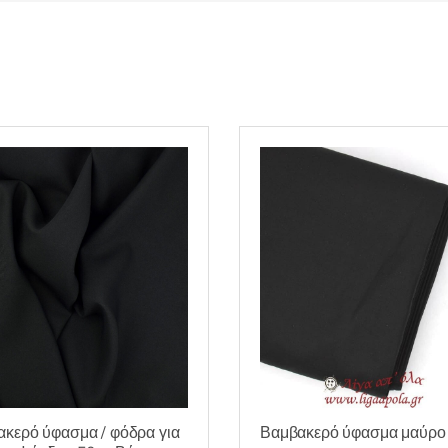
κερό ύφασμα / φόδρα για
Βαμβακερό ύφασμα μαύρο