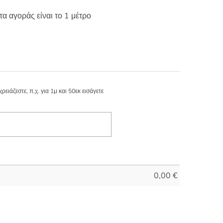
τα αγοράς είναι το 1 μέτρο
ιάζεστε, π.χ. για 1μ και 50εκ εισάγετε
0,00
€