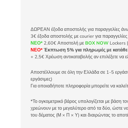
ΔΩΡΕΑΝ έξοδα αποστολής για παραγγελίες άνω τ
3€ έξοδα αποστολής με courier για παραγγελίε
ΝΕΟ*
2,60€ Αποστολή με
BOX NOW
Lockers |
ΝΕΟ*
Έκπτωση 5% για πληρωμές με κατάθεσ
+ 2,5€ Χρέωση αντικαταβολής αν επιλέξετε να ε
Αποστέλλουμε σε όλη την Ελλάδα σε 1-5 εργάσιμ
εργάσιμες)
Για οποιαδήποτε πληροφορία μπορείτε να καλ
*Το ογκομετρικό βάρος υπολογίζεται με βάση τον
χρεώνουν με το μεγαλύτερο από τα δύο, ώστε να
του δέματος (Μ × Π × Υ) και διαιρώντας το αποτ