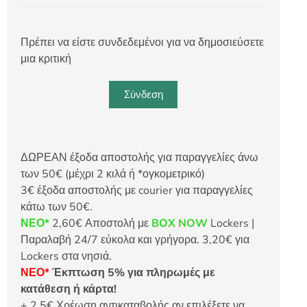
Πρέπει να είστε συνδεδεμένοι για να δημοσιεύσετε
μια κριτική
Σύνδεση
ΔΩΡΕΑΝ έξοδα αποστολής για παραγγελίες άνω
των 50€ (μέχρι 2 κιλά ή *ογκομετρικό)
3€ έξοδα αποστολής με courier για παραγγελίες
κάτω των 50€.
ΝΕΟ*
2,60€ Αποστολή με
BOX NOW
Lockers |
Παραλαβή 24/7 εύκολα και γρήγορα. 3,20€ για
Lockers στα νησιά.
ΝΕΟ*
Έκπτωση 5% για πληρωμές με
κατάθεση ή κάρτα!
+ 2,5€ Χρέωση αντικαταβολής αν επιλέξετε να