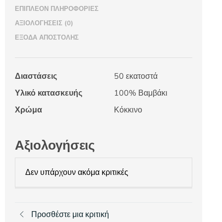
ΕΠΙΠΛΈΟΝ ΠΛΗΡΟΦΟΡΊΕΣ
ΑΞΙΟΛΟΓΉΣΕΙΣ (0)
ΈΞΟΔΑ ΑΠΟΣΤΟΛΉΣ
Διαστάσεις
50 εκατοστά
Υλικό κατασκευής
100% Βαμβάκι
Χρώμα
Κόκκινο
Αξιολογήσεις
Δεν υπάρχουν ακόμα κριτικές
Προσθέστε μια κριτική