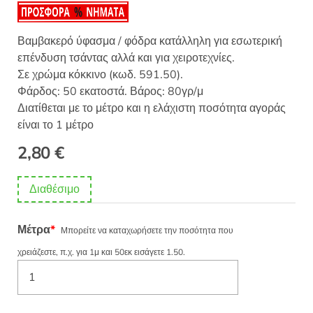
Βαμβακερό ύφασμα / φόδρα κατάλληλη για εσωτερική
επένδυση τσάντας αλλά και για χειροτεχνίες.
Σε χρώμα κόκκινο (κωδ. 591.50).
Φάρδος: 50 εκατοστά. Βάρος: 80γρ/μ
Διατίθεται με το μέτρο και η ελάχιστη ποσότητα αγοράς
είναι το 1 μέτρο
2,80
€
Διαθέσιμο
Μέτρα
*
Μπορείτε να καταχωρήσετε την ποσότητα που
χρειάζεστε, π.χ. για 1μ και 50εκ εισάγετε 1.50.