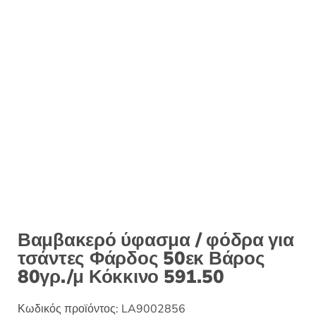
Βαμβακερό ύφασμα / φόδρα για
τσάντες Φάρδος 50εκ Βάρος
80γρ./μ Κόκκινο 591.50
Κωδικός προϊόντος:
LA9002856