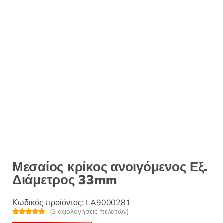
Μεσαίος κρίκος ανοιγόμενος Εξ.
Διάμετρος 33mm
Κωδικός προϊόντος:
LA9000281
(
3
αξιολογήσεις πελατών)
Βαθμολογή
3