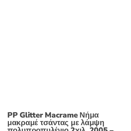
PP Glitter Macrame Νήμα
μακραμέ τσάντας με λάμψη
πολυπροπυλένιο 2χιλ. 2005 –