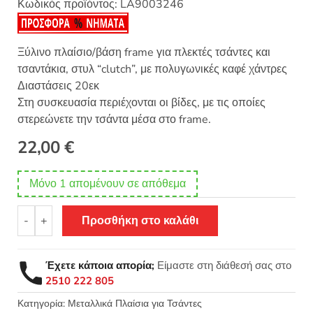
Κωδικός προϊόντος:
LA9003246
Ξύλινο πλαίσιο/βάση frame για πλεκτές τσάντες και
τσαντάκια, στυλ “clutch”, με πολυγωνικές καφέ χάντρες
Διαστάσεις 20εκ
Στη συσκευασία περιέχονται οι βίδες, με τις οποίες
στερεώνετε την τσάντα μέσα στο frame.
22,00
€
Μόνο 1 απομένουν σε απόθεμα
Ξύλινο
-
+
Προσθήκη στο καλάθι
πλαίσιο
τσάντας
Clutch
Έχετε κάποια απορία;
Είμαστε στη διάθεσή σας στο
frame
2510 222 805
με
Μαγνητικά
Κατηγορία:
Μεταλλικά Πλαίσια για Τσάντες