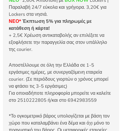
ΝΕΟ*
2,60€ Αποστολή με
BOX NOW
Lockers |
Παραλαβή 24/7 εύκολα και γρήγορα. 3,20€ για
Lockers στα νησιά.
ΝΕΟ*
Έκπτωση 5% για πληρωμές με
κατάθεση ή κάρτα!
+ 2,5€ Χρέωση αντικαταβολής αν επιλέξετε να
εξοφλήσετε την παραγγελία σας στον υπάλληλο
της courier.
Αποστέλλουμε σε όλη την Ελλάδα σε 1-5
εργάσιμες ημέρες, με συνεργαζόμενη εταιρεία
courier. (Σε περιόδους γιορτών ο χρόνος μπορεί
να φτάσει τις 3-5 εργάσιμες)
Για οποιαδήποτε πληροφορία μπορείτε να καλείτε
στο 2510222805 ή/και στο 6942983559
*Το ογκομετρικό βάρος υπολογίζεται με βάση τον
χώρο που καταλαμβάνει ένα δέμα και όχι μόνο το
πραγματικό του βάρος. Οι μεταφορικές εταιρείες