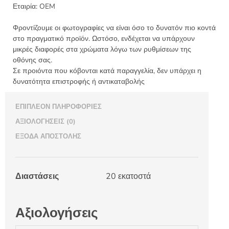
κουμπώματα
Εταιρία:
OEM
20εκ
Καφέ
Φροντίζουμε οι φωτογραφίες να είναι όσο το δυνατόν πιο κοντά
χάντρα
στο πραγματικό προϊόν. Ωστόσο, ενδέχεται να υπάρχουν
ποσότητα
μικρές διαφορές στα χρώματα λόγω των ρυθμίσεων της
οθόνης σας.
Σε προιόντα που κόβονται κατά παραγγελία, δεν υπάρχει η
δυνατότητα επιστροφής ή αντικαταβολής
ΕΠΙΠΛΈΟΝ ΠΛΗΡΟΦΟΡΊΕΣ
ΑΞΙΟΛΟΓΉΣΕΙΣ (0)
ΈΞΟΔΑ ΑΠΟΣΤΟΛΉΣ
Διαστάσεις
20 εκατοστά
Αξιολογήσεις