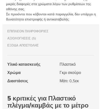
μικρές διαφορές στα χρώματα λόγω των ρυθμίσεων της
οθόνης σας.
Σε προιόντα που κόβονται κατά παραγγελία, δεν υπάρχει η
δυνατότητα επιστροφής ή αντικαταβολής
ΕΠΙΠΛΈΟΝ ΠΛΗΡΟΦΟΡΊΕΣ
ΑΞΙΟΛΟΓΉΣΕΙΣ (5)
ΈΞΟΔΑ ΑΠΟΣΤΟΛΉΣ
Υλικό κατασκευής
Πλαστικό
Χρώμα
Γκρι σκούρο
Διαστάσεις
Μάτι: 0,5εκ
5 κριτικές για
Πλαστικό
πλέγμα/καμβάς με το μέτρο