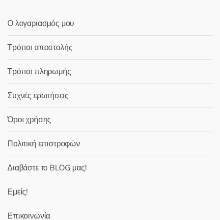
Ο λογαριασμός μου
Τρόποι αποστολής
Τρόποι πληρωμής
Συχνές ερωτήσεις
Όροι χρήσης
Πολιτική επιστροφών
Διαβάστε το BLOG μας!
Εμείς!
Επικοινωνία