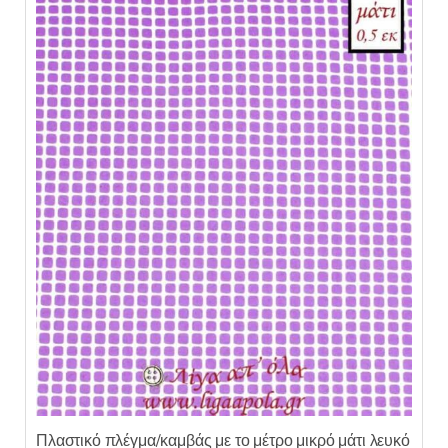
Πλαστικό πλέγμα/καμβάς με το μέτρο μικρό μάτι λευκό