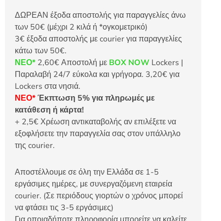
ΔΩΡΕΑΝ έξοδα αποστολής για παραγγελίες άνω
των 50€ (μέχρι 2 κιλά ή *ογκομετρικό)
3€ έξοδα αποστολής με courier για παραγγελίες
κάτω των 50€.
ΝΕΟ*
2,60€ Αποστολή με
BOX NOW
Lockers |
Παραλαβή 24/7 εύκολα και γρήγορα. 3,20€ για
Lockers στα νησιά.
ΝΕΟ*
Έκπτωση 5% για πληρωμές με
κατάθεση ή κάρτα!
+ 2,5€ Χρέωση αντικαταβολής αν επιλέξετε να
εξοφλήσετε την παραγγελία σας στον υπάλληλο
της courier.
Αποστέλλουμε σε όλη την Ελλάδα σε 1-5
εργάσιμες ημέρες, με συνεργαζόμενη εταιρεία
courier. (Σε περιόδους γιορτών ο χρόνος μπορεί
να φτάσει τις 3-5 εργάσιμες)
Για οποιαδήποτε πληροφορία μπορείτε να καλείτε