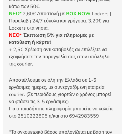
κάτω των 50€.
ΝΕΟ*
2,60€ Αποστολή με
BOX NOW
Lockers |
Παραλαβή 24/7 εύκολα και γρήγορα. 3,20€ για
Lockers στα νησιά.
ΝΕΟ*
Έκπτωση 5% για πληρωμές με
κατάθεση ή κάρτα!
+ 2,5€ Χρέωση αντικαταβολής αν επιλέξετε να
εξοφλήσετε την παραγγελία σας στον υπάλληλο
της courier.
Αποστέλλουμε σε όλη την Ελλάδα σε 1-5
εργάσιμες ημέρες, με συνεργαζόμενη εταιρεία
courier. (Σε περιόδους γιορτών ο χρόνος μπορεί
να φτάσει τις 3-5 εργάσιμες)
Για οποιαδήποτε πληροφορία μπορείτε να καλείτε
στο 2510222805 ή/και στο 6942983559
*Το ογκομετρικό βάρος υπολογίζεται με βάση τον