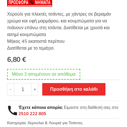
Χερούλι για πλεκτές τσάντες, με χάντρες σε βεραμάν
χρώμα και υφή μαρμάρου, και κουμπώματα για να
πιάνουν επάνω στη τσάντα. Διατίθεται με χρυσά και
ασημί κουμπώματα
Μήκος 45 εκατοστά περίπου
Διατίθεται με το τεμάχιο
6,80
€
Μόνο 3 απομένουν σε απόθεμα
Χερούλι
-
+
Προσθήκη στο καλάθι
τσάντας
χάντρες
βεραμάν
Έχετε κάποια απορία;
Είμαστε στη διάθεσή σας στο
μαρμάρου
2510 222 805
με
κουμπώματα
Κατηγορία:
Χερούλια & Λουριά για Τσάντες