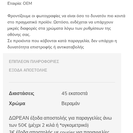
45εκ
Εταιρία:
OEM
Α106
ποσότητα
Φροντίζουμε οι φωτογραφίες να είναι όσο το δυνατόν πιο κοντά
στο πραγματικό προϊόν. Ωστόσο, ενδέχεται να υπάρχουν
μικρές διαφορές στα χρώματα λόγω των ρυθμίσεων της
οθόνης σας.
Σε προιόντα που κόβονται κατά παραγγελία, δεν υπάρχει η
δυνατότητα επιστροφής ή αντικαταβολής
ΕΠΙΠΛΈΟΝ ΠΛΗΡΟΦΟΡΊΕΣ
ΈΞΟΔΑ ΑΠΟΣΤΟΛΉΣ
Διαστάσεις
45 εκατοστά
Χρώμα
Βεραμάν
ΔΩΡΕΑΝ έξοδα αποστολής για παραγγελίες άνω
των 50€ (μέχρι 2 κιλά ή *ογκομετρικό)
3€ έξοδα αποστολής με courier για παραγγελίες