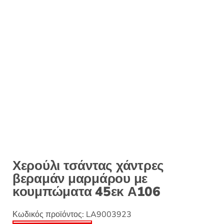
:
Χερούλι τσάντας χάντρες
βεραμάν μαρμάρου με
κουμπώματα 45εκ Α106
Κωδικός προϊόντος:
LA9003923