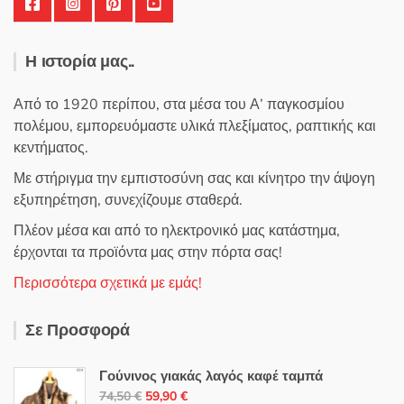
Η ιστορία μας..
Από το 1920 περίπου, στα μέσα του Α’ παγκοσμίου
πολέμου, εμπορευόμαστε υλικά πλεξίματος, ραπτικής και
κεντήματος.
Με στήριγμα την εμπιστοσύνη σας και κίνητρο την άψογη
εξυπηρέτηση, συνεχίζουμε σταθερά.
Πλέον μέσα και από το ηλεκτρονικό μας κατάστημα,
έρχονται τα προϊόντα μας στην πόρτα σας!
Περισσότερα σχετικά με εμάς!
Σε Προσφορά
Γούνινος γιακάς λαγός καφέ ταμπά
Original
Η
74,50
€
59,90
€