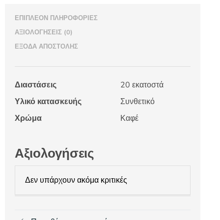
ΕΠΙΠΛΈΟΝ ΠΛΗΡΟΦΟΡΊΕΣ
ΑΞΙΟΛΟΓΉΣΕΙΣ (0)
ΈΞΟΔΑ ΑΠΟΣΤΟΛΉΣ
Διαστάσεις
20 εκατοστά
Υλικό κατασκευής
Συνθετικό
Χρώμα
Καφέ
Αξιολογήσεις
Δεν υπάρχουν ακόμα κριτικές