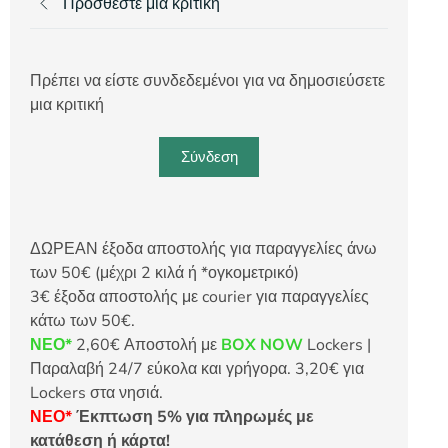
Προσθέστε μια κριτική
Πρέπει να είστε συνδεδεμένοι για να δημοσιεύσετε
μια κριτική
Σύνδεση
ΔΩΡΕΑΝ έξοδα αποστολής για παραγγελίες άνω
των 50€ (μέχρι 2 κιλά ή *ογκομετρικό)
3€ έξοδα αποστολής με courier για παραγγελίες
κάτω των 50€.
ΝΕΟ*
2,60€ Αποστολή με
BOX NOW
Lockers |
Παραλαβή 24/7 εύκολα και γρήγορα. 3,20€ για
Lockers στα νησιά.
ΝΕΟ*
Έκπτωση 5% για πληρωμές με
κατάθεση ή κάρτα!