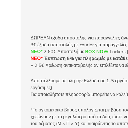
ΔΩΡΕΑΝ έξοδα αποστολής για παραγγελίες άνω τ
3€ έξοδα αποστολής με courier για παραγγελίε
ΝΕΟ*
2,60€ Αποστολή με
BOX NOW
Lockers |
ΝΕΟ*
Έκπτωση 5% για πληρωμές με κατάθεσ
+ 2,5€ Χρέωση αντικαταβολής αν επιλέξετε να ε
Αποστέλλουμε σε όλη την Ελλάδα σε 1-5 εργάσιμ
εργάσιμες)
Για οποιαδήποτε πληροφορία μπορείτε να καλ
*Το ογκομετρικό βάρος υπολογίζεται με βάση τον
χρεώνουν με το μεγαλύτερο από τα δύο, ώστε να
του δέματος (Μ × Π × Υ) και διαιρώντας το αποτ