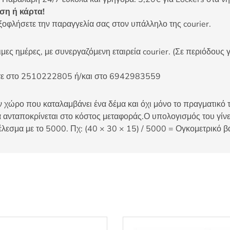
η ή κάρτα!
ξοφλήσετε την παραγγελία σας στον υπάλληλο της courier.
ες ημέρες, με συνεργαζόμενη εταιρεία courier. (Σε περιόδους γ
είτε στο 2510222805 ή/και στο 6942983559
 χώρο που καταλαμβάνει ένα δέμα και όχι μόνο το πραγματικό τ
 ανταποκρίνεται στο κόστος μεταφοράς.Ο υπολογισμός του γίνετ
έλεσμα με το 5000. Πχ: (40 × 30 × 15) / 5000 = Ογκομετρικό β