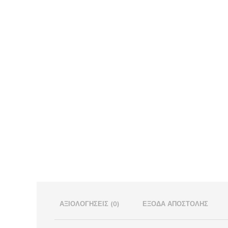
ΑΞΙΟΛΟΓΉΣΕΙΣ (0)
ΈΞΟΔΑ ΑΠΟΣΤΟΛΉΣ