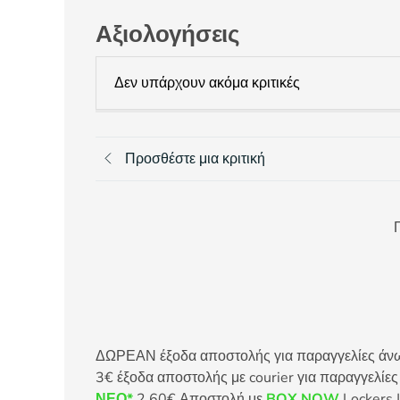
Αξιολογήσεις
Δεν υπάρχουν ακόμα κριτικές
Προσθέστε μια κριτική
Π
ΔΩΡΕΑΝ έξοδα αποστολής για παραγγελίες άνω τ
3€ έξοδα αποστολής με courier για παραγγελίε
ΝΕΟ*
2,60€ Αποστολή με
BOX NOW
Lockers |