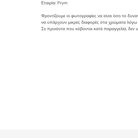
Prym
Εταιρία:
Prym
195175
Φροντίζουμε οι φωτογραφίες να είναι όσο το δυνα
ποσότητα
να υπάρχουν μικρές διαφορές στα χρώματα λόγω
Σε προιόντα που κόβονται κατά παραγγελία, δεν 