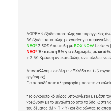
ΔΩΡΕΑΝ έξοδα αποστολής για παραγγελίες άνω τ
3€ έξοδα αποστολής με courier για παραγγελίε
ΝΕΟ*
2,60€ Αποστολή με
BOX NOW
Lockers |
ΝΕΟ*
Έκπτωση 5% για πληρωμές με κατάθεσ
+ 2,5€ Χρέωση αντικαταβολής αν επιλέξετε να ε
Αποστέλλουμε σε όλη την Ελλάδα σε 1-5 εργάσιμ
εργάσιμες)
Για οποιαδήποτε πληροφορία μπορείτε να καλ
*Το ογκομετρικό βάρος υπολογίζεται με βάση τον
χρεώνουν με το μεγαλύτερο από τα δύο, ώστε να
του δέματος (Μ × Π × Υ) και διαιρώντας το αποτ