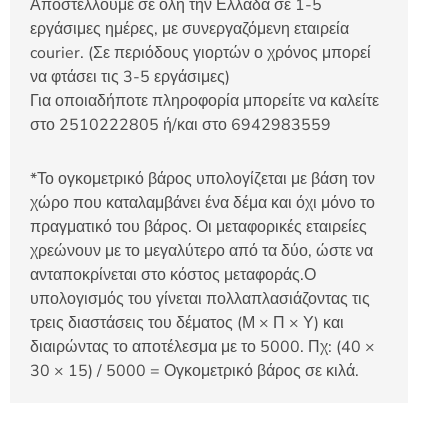
Αποστέλλουμε σε όλη την Ελλάδα σε 1-5
εργάσιμες ημέρες, με συνεργαζόμενη εταιρεία
courier. (Σε περιόδους γιορτών ο χρόνος μπορεί
να φτάσει τις 3-5 εργάσιμες)
Για οποιαδήποτε πληροφορία μπορείτε να καλείτε
στο 2510222805 ή/και στο 6942983559
*Το ογκομετρικό βάρος υπολογίζεται με βάση τον
χώρο που καταλαμβάνει ένα δέμα και όχι μόνο το
πραγματικό του βάρος. Οι μεταφορικές εταιρείες
χρεώνουν με το μεγαλύτερο από τα δύο, ώστε να
ανταποκρίνεται στο κόστος μεταφοράς.Ο
υπολογισμός του γίνεται πολλαπλασιάζοντας τις
τρεις διαστάσεις του δέματος (Μ × Π × Υ) και
διαιρώντας το αποτέλεσμα με το 5000. Πχ: (40 ×
30 × 15) / 5000 = Ογκομετρικό βάρος σε κιλά.