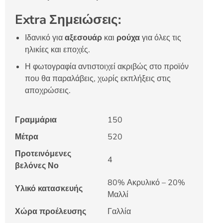
Extra Σημειώσεις:
Ιδανικό για
αξεσουάρ
και
ρούχα
για όλες τις
ηλικίες και εποχές.
Η φωτογραφία αντιστοιχεί ακριβώς στο προϊόν
που θα παραλάβεις, χωρίς εκπλήξεις στις
αποχρώσεις.
Γραμμάρια
150
Μέτρα
520
Προτεινόμενες
4
βελόνες Νο
80% Ακρυλικό – 20%
Υλικό κατασκευής
Μαλλί
Χώρα προέλευσης
Γαλλία