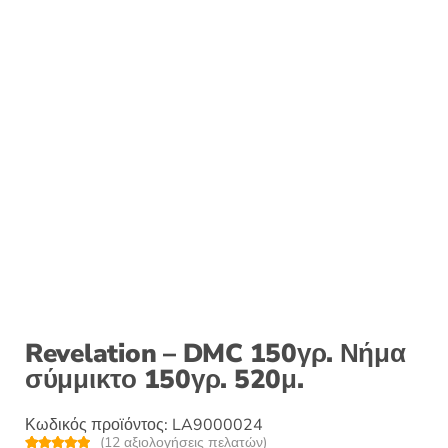
Revelation – DMC 150γρ. Νήμα
σύμμικτο 150γρ. 520μ.
Κωδικός προϊόντος:
LA9000024
(
12
αξιολογήσεις πελατών)