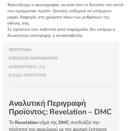
Φροντίζουμε οι φωτογραφίες να είναι όσο το δυνατόν πιο κοντά
στο πραγματικό προϊόν. Ωστόσο, ενδέχεται να υπάρχουν
μικρές διαφορές στα χρώματα λόγω των ρυθμίσεων της
οθόνης σας.
Σε προιόντα που κόβονται κατά παραγγελία, δεν υπάρχει η
δυνατότητα επιστροφής ή αντικαταβολής
ΠΕΡΙΓΡΑΦΉ
ΕΠΙΠΛΈΟΝ ΠΛΗΡΟΦΟΡΊΕΣ
ΑΞΙΟΛΟΓΉΣΕΙΣ (12)
ΈΞΟΔΑ ΑΠΟΣΤΟΛΉΣ
Αναλυτική Περιγραφή
Προϊόντος: Revelation – DMC
Το
Revelation
νήμα της
DMC
συνδυάζει την
ποιότητα του ακρυλικού με την φυσική ζεστασιά