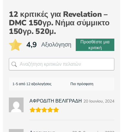
12 κριτικές για
Revelation –
DMC 150γρ. Νήμα σύμμικτο
150γρ. 520μ.
Προσθέστε μια
4,9
Αξιολόγηση
κριτική
1-5 από 12 αξιολογήσεις
ΑΦΡΟΔΙΤΗ ΒΕΛΙΓΡΑΔΗ
20 Ιουνίου, 2024