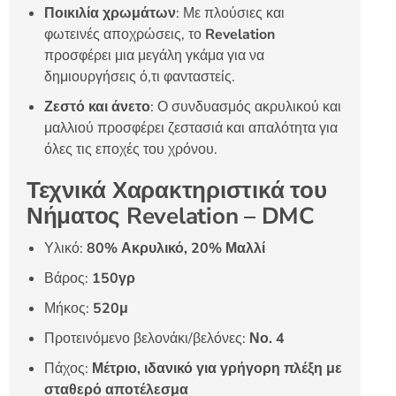
Ποικιλία χρωμάτων
: Με πλούσιες και
φωτεινές αποχρώσεις, το
Revelation
προσφέρει μια μεγάλη γκάμα για να
δημιουργήσεις ό,τι φανταστείς.
Ζεστό και άνετο
: Ο συνδυασμός ακρυλικού και
μαλλιού προσφέρει ζεστασιά και απαλότητα για
όλες τις εποχές του χρόνου.
Τεχνικά Χαρακτηριστικά του
Νήματος Revelation – DMC
Υλικό:
80% Ακρυλικό, 20% Μαλλί
Βάρος:
150γρ
Μήκος:
520μ
Προτεινόμενο βελονάκι/βελόνες:
Νο. 4
Πάχος:
Μέτριο, ιδανικό για γρήγορη πλέξη με
σταθερό αποτέλεσμα