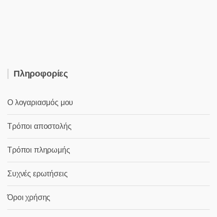
65,00 €.
είναι:
55,00 €.
Πληροφορίες
Ο λογαριασμός μου
Τρόποι αποστολής
Τρόποι πληρωμής
Συχνές ερωτήσεις
Όροι χρήσης