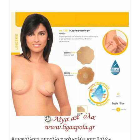
θ
η
κ
ε
μ
ε
0
α
π
ό
5
Αυτοκόλλητα υποαλλεργικά καλύμματα θηλών