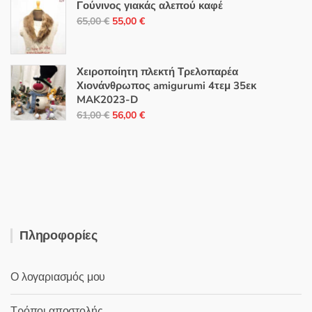
was:
τιμή
Γούνινος γιακάς αλεπού καφέ
41,00 €.
είναι:
Original
Η
65,00
€
55,00
€
36,00 €.
price
τρέχουσα
was:
τιμή
65,00 €.
είναι:
Χειροποίητη πλεκτή Τρελοπαρέα
Χιονάνθρωπος amigurumi 4τεμ 35εκ
55,00 €.
MAK2023-D
Original
Η
61,00
€
56,00
€
price
τρέχουσα
was:
τιμή
61,00 €.
είναι:
56,00 €.
Πληροφορίες
Ο λογαριασμός μου
Τρόποι αποστολής