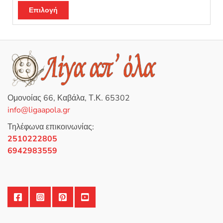
5,50 €
Β
Αυτό
α
Επιλογή
through
θ
το
μ
7,20 €
ο
προϊόν
λ
ο
έχει
γ
ή
πολλαπλές
θ
η
παραλλαγές.
κ
ε
Οι
μ
ε
επιλογές
0
Ομονοίας 66, Καβάλα, Τ.Κ. 65302
α
μπορούν
π
info@ligaapola.gr
ό
να
5
επιλεγούν
Τηλέφωνα επικοινωνίας:
στη
2510222805
σελίδα
6942983559
του
προϊόντος