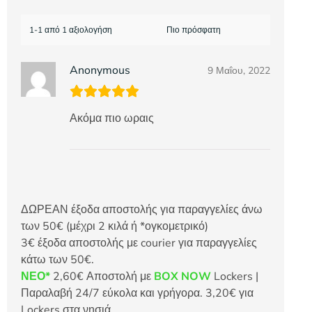
1-1 από 1 αξιολογήση
Anonymous
9 Μαΐου, 2022
Ακόμα πιο ωραις
ΔΩΡΕΑΝ έξοδα αποστολής για παραγγελίες άνω
των 50€ (μέχρι 2 κιλά ή *ογκομετρικό)
3€ έξοδα αποστολής με courier για παραγγελίες
κάτω των 50€.
ΝΕΟ*
2,60€ Αποστολή με
BOX NOW
Lockers |
Παραλαβή 24/7 εύκολα και γρήγορα. 3,20€ για
Lockers στα νησιά.