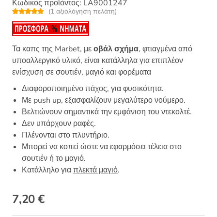
Κωδικός προϊόντος:
LA9001247
(
1
αξιολόγηση πελάτη)
Βαθμολογή
1
θηκε με
5.00
από 5 με
βάση
βαθμολογία
Τα καπς της Marbet, με
οβάλ σχήμα
, φτιαγμένα από
πελάτη
υποαλλεργικό υλικό, είναι κατάλληλα για επιπλέον
ενίσχυση σε σουτιέν, μαγιό και φορέματα
Διαφοροποιημένο πάχος, για φυσικότητα.
Με push up, εξασφαλίζουν μεγαλύτερο νούμερο.
Βελτιώνουν σημαντικά την εμφάνιση του ντεκολτέ.
Δεν υπάρχουν ραφές.
Πλένονται στο πλυντήριο.
Μπορεί να κοπεί ώστε να εφαρμόσει τέλεια στο
σουτιέν ή το μαγιό.
Κατάλληλο για
πλεκτά μαγιό
.
7,20
€