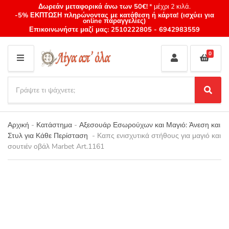
Δωρεάν μεταφορικά άνω των 50€!
* μέχρι 2 κιλά.
-5% ΕΚΠΤΩΣΗ πληρώνοντας με κατάθεση ή κάρτα! (ισχύει για
online παραγγελίες)
Επικοινωνήστε μαζί μας:
2510222805
-
6942983559
0
M
E
S
N
e
S
Category
U
a
e
name
a
r
r
Αρχική
-
Κατάστημα
-
Αξεσουάρ Εσωρούχων και Μαγιό: Άνεση και
c
c
Στυλ για Κάθε Περίσταση
-
Καπς ενισχυτικά στήθους για μαγιό και
h
h
σουτιέν οβάλ Marbet Art.1161
p
r
o
d
u
c
t
s