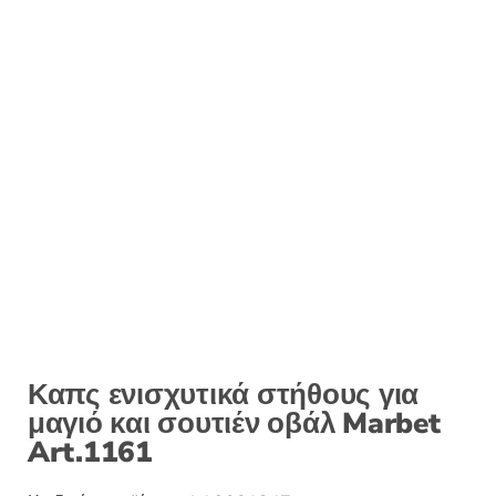
Καπς ενισχυτικά στήθους για
μαγιό και σουτιέν οβάλ Marbet
Art.1161