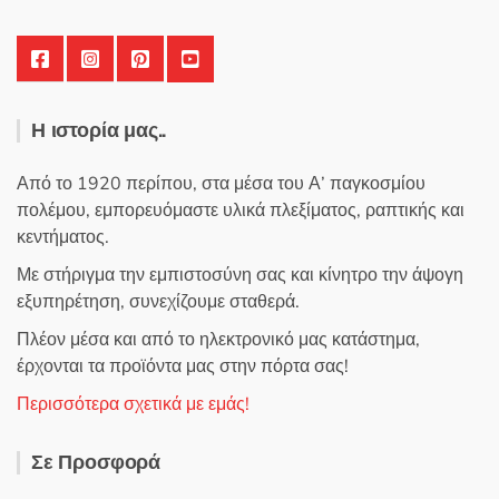
προϊόντος
Η ιστορία μας..
Από το 1920 περίπου, στα μέσα του Α’ παγκοσμίου
πολέμου, εμπορευόμαστε υλικά πλεξίματος, ραπτικής και
κεντήματος.
Με στήριγμα την εμπιστοσύνη σας και κίνητρο την άψογη
εξυπηρέτηση, συνεχίζουμε σταθερά.
Πλέον μέσα και από το ηλεκτρονικό μας κατάστημα,
έρχονται τα προϊόντα μας στην πόρτα σας!
Περισσότερα σχετικά με εμάς!
Σε Προσφορά