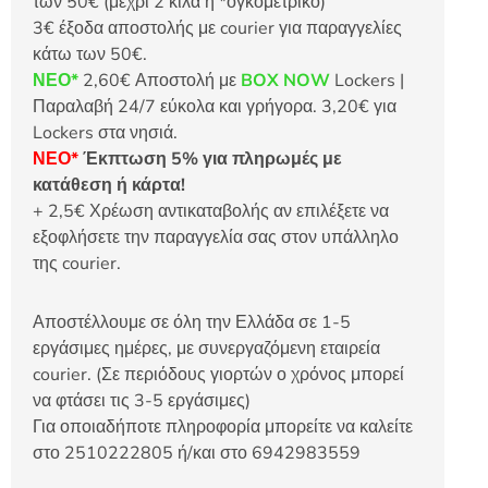
των 50€ (μέχρι 2 κιλά ή *ογκομετρικό)
3€ έξοδα αποστολής με courier για παραγγελίες
κάτω των 50€.
ΝΕΟ*
2,60€ Αποστολή με
BOX NOW
Lockers |
Παραλαβή 24/7 εύκολα και γρήγορα. 3,20€ για
Lockers στα νησιά.
ΝΕΟ*
Έκπτωση 5% για πληρωμές με
κατάθεση ή κάρτα!
+ 2,5€ Χρέωση αντικαταβολής αν επιλέξετε να
εξοφλήσετε την παραγγελία σας στον υπάλληλο
της courier.
Αποστέλλουμε σε όλη την Ελλάδα σε 1-5
εργάσιμες ημέρες, με συνεργαζόμενη εταιρεία
courier. (Σε περιόδους γιορτών ο χρόνος μπορεί
να φτάσει τις 3-5 εργάσιμες)
Για οποιαδήποτε πληροφορία μπορείτε να καλείτε
στο 2510222805 ή/και στο 6942983559