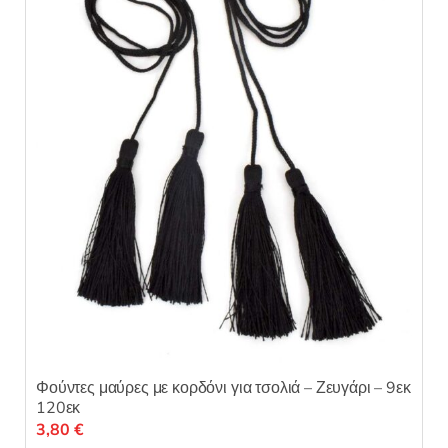
Φούντες μαύρες με κορδόνι για τσολιά – Ζευγάρι – 9εκ
120εκ
3,80
€