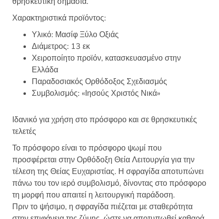
θρησκευτική σημασία.
Χαρακτηριστικά προϊόντος:
Υλικό: Μασίφ Ξύλο Οξιάς
Διάμετρος: 13 εκ
Χειροποίητο προϊόν, κατασκευασμένο στην
Ελλάδα
Παραδοσιακός Ορθόδοξος Σχεδιασμός
Συμβολισμός: «Ιησούς Χριστός Νικά»
Ιδανικό για χρήση στο πρόσφορο και σε θρησκευτικές
τελετές
Το πρόσφορο είναι το πρόσφορο ψωμί που
προσφέρεται στην Ορθόδοξη Θεία Λειτουργία για την
τέλεση της Θείας Ευχαριστίας. Η σφραγίδα αποτυπώνει
πάνω του τον ιερό συμβολισμό, δίνοντας στο πρόσφορο
τη μορφή που απαιτεί η λειτουργική παράδοση.
Πριν το ψήσιμο, η σφραγίδα πιέζεται με σταθερότητα
στην επιφάνεια της ζύμης, ώστε να αποτυπωθεί καθαρά