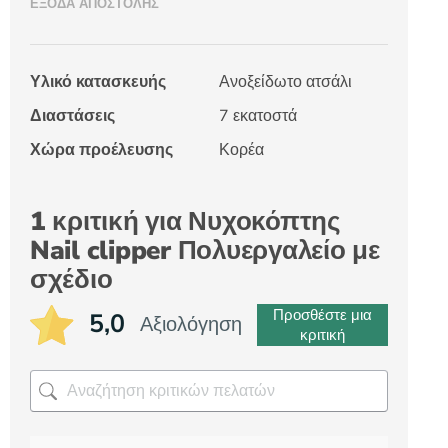
ΈΞΟΔΑ ΑΠΟΣΤΟΛΉΣ
Υλικό κατασκευής
Ανοξείδωτο ατσάλι
Διαστάσεις
7 εκατοστά
Χώρα προέλευσης
Κορέα
1 κριτική για
Νυχοκόπτης
Nail clipper Πολυεργαλείο με
σχέδιο
Προσθέστε μια
5,0
Αξιολόγηση
κριτική