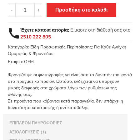
Νυχοκόπτης
-
+
Προσθήκη στο καλάθι
Nail
clipper
Πολυεργαλείο
Έχετε κάποια απορία;
Είμαστε στη διάθεσή σας στο
με
2510 222 805
σχέδιο
ποσότητα
Κατηγορία:
Είδη Προσωπικής Περιποίησης: Για Κάθε Ανάγκη
Ομορφιάς & Φροντίδας
Εταιρία:
OEM
Φροντίζουμε οι φωτογραφίες να είναι όσο το δυνατόν πιο κοντά
στο πραγματικό προϊόν. Ωστόσο, ενδέχεται να υπάρχουν
μικρές διαφορές στα χρώματα λόγω των ρυθμίσεων της
οθόνης σας.
Σε προιόντα που κόβονται κατά παραγγελία, δεν υπάρχει η
δυνατότητα επιστροφής ή αντικαταβολής
ΕΠΙΠΛΈΟΝ ΠΛΗΡΟΦΟΡΊΕΣ
ΑΞΙΟΛΟΓΉΣΕΙΣ (1)