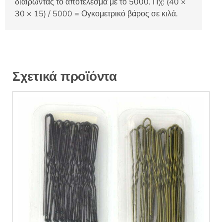
διαιρώντας το αποτέλεσμα με το 5000. Πχ: (40 ×
30 × 15) / 5000 = Ογκομετρικό βάρος σε κιλά.
Σχετικά προϊόντα