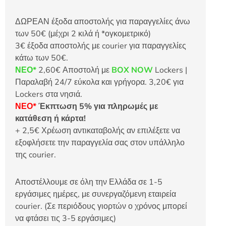
ΔΩΡΕΑΝ έξοδα αποστολής για παραγγελίες άνω
των 50€ (μέχρι 2 κιλά ή *ογκομετρικό)
3€ έξοδα αποστολής με courier για παραγγελίες
κάτω των 50€.
ΝΕΟ*
2,60€ Αποστολή με
BOX NOW
Lockers |
Παραλαβή 24/7 εύκολα και γρήγορα. 3,20€ για
Lockers στα νησιά.
ΝΕΟ*
Έκπτωση 5% για πληρωμές με
κατάθεση ή κάρτα!
+ 2,5€ Χρέωση αντικαταβολής αν επιλέξετε να
εξοφλήσετε την παραγγελία σας στον υπάλληλο
της courier.
Αποστέλλουμε σε όλη την Ελλάδα σε 1-5
εργάσιμες ημέρες, με συνεργαζόμενη εταιρεία
courier. (Σε περιόδους γιορτών ο χρόνος μπορεί
να φτάσει τις 3-5 εργάσιμες)