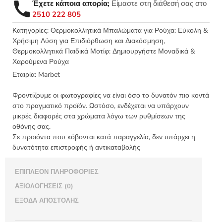
Έχετε κάποια απορία;
Είμαστε στη διάθεσή σας στο
SPORT
2510 222 805
3,5x9εκ
-
Κατηγορίες:
Θερμοκολλητικά Μπαλώματα για Ρούχα: Εύκολη &
Χρήσιμη Λύση για Επιδιόρθωση και Διακόσμηση
,
5092
Θερμοκολλητικά Παιδικά Μοτίφ: Δημιουργήστε Μοναδικά &
ποσότητα
Χαρούμενα Ρούχα
Εταιρία:
Marbet
Φροντίζουμε οι φωτογραφίες να είναι όσο το δυνατόν πιο κοντά
στο πραγματικό προϊόν. Ωστόσο, ενδέχεται να υπάρχουν
μικρές διαφορές στα χρώματα λόγω των ρυθμίσεων της
οθόνης σας.
Σε προιόντα που κόβονται κατά παραγγελία, δεν υπάρχει η
δυνατότητα επιστροφής ή αντικαταβολής
ΕΠΙΠΛΈΟΝ ΠΛΗΡΟΦΟΡΊΕΣ
ΑΞΙΟΛΟΓΉΣΕΙΣ (0)
ΈΞΟΔΑ ΑΠΟΣΤΟΛΉΣ