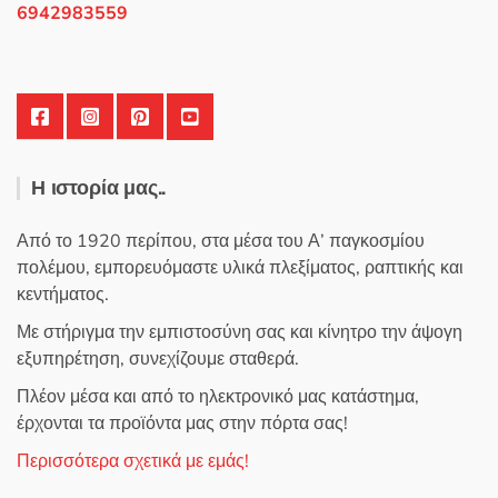
σελίδα
6942983559
του
προϊόντος
Η ιστορία μας..
Από το 1920 περίπου, στα μέσα του Α’ παγκοσμίου
πολέμου, εμπορευόμαστε υλικά πλεξίματος, ραπτικής και
κεντήματος.
Με στήριγμα την εμπιστοσύνη σας και κίνητρο την άψογη
εξυπηρέτηση, συνεχίζουμε σταθερά.
Πλέον μέσα και από το ηλεκτρονικό μας κατάστημα,
έρχονται τα προϊόντα μας στην πόρτα σας!
Περισσότερα σχετικά με εμάς!