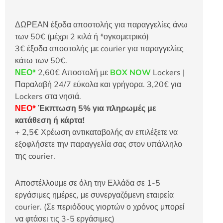
ΔΩΡΕΑΝ έξοδα αποστολής για παραγγελίες άνω
των 50€ (μέχρι 2 κιλά ή *ογκομετρικό)
3€ έξοδα αποστολής με courier για παραγγελίες
κάτω των 50€.
ΝΕΟ*
2,60€ Αποστολή με
BOX NOW
Lockers |
Παραλαβή 24/7 εύκολα και γρήγορα. 3,20€ για
Lockers στα νησιά.
ΝΕΟ*
Έκπτωση 5% για πληρωμές με
κατάθεση ή κάρτα!
+ 2,5€ Χρέωση αντικαταβολής αν επιλέξετε να
εξοφλήσετε την παραγγελία σας στον υπάλληλο
της courier.
Αποστέλλουμε σε όλη την Ελλάδα σε 1-5
εργάσιμες ημέρες, με συνεργαζόμενη εταιρεία
courier. (Σε περιόδους γιορτών ο χρόνος μπορεί
να φτάσει τις 3-5 εργάσιμες)