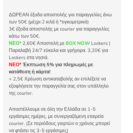
ΔΩΡΕΑΝ έξοδα αποστολής για παραγγελίες άνω
των 50€ (μέχρι 2 κιλά ή *ογκομετρικό)
3€ έξοδα αποστολής με courier για παραγγελίες
κάτω των 50€.
ΝΕΟ*
2,60€ Αποστολή με
BOX NOW
Lockers |
Παραλαβή 24/7 εύκολα και γρήγορα. 3,20€ για
Lockers στα νησιά.
ΝΕΟ*
Έκπτωση 5% για πληρωμές με
κατάθεση ή κάρτα!
+ 2,5€ Χρέωση αντικαταβολής αν επιλέξετε να
εξοφλήσετε την παραγγελία σας στον υπάλληλο
της courier.
Αποστέλλουμε σε όλη την Ελλάδα σε 1-5
εργάσιμες ημέρες, με συνεργαζόμενη εταιρεία
courier. (Σε περιόδους γιορτών ο χρόνος μπορεί
να φτάσει τις 3-5 εργάσιμες)