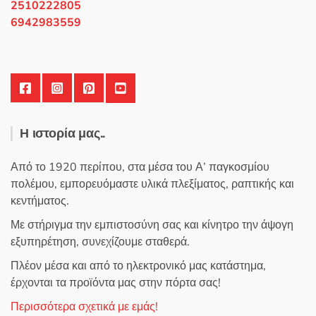
στη
2510222805
σελίδα
6942983559
του
προϊόντος
Η ιστορία μας..
Από το 1920 περίπου, στα μέσα του Α’ παγκοσμίου
πολέμου, εμπορευόμαστε υλικά πλεξίματος, ραπτικής και
κεντήματος.
Με στήριγμα την εμπιστοσύνη σας και κίνητρο την άψογη
εξυπηρέτηση, συνεχίζουμε σταθερά.
Πλέον μέσα και από το ηλεκτρονικό μας κατάστημα,
έρχονται τα προϊόντα μας στην πόρτα σας!
Περισσότερα σχετικά με εμάς!