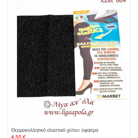
Θερμοκολλητικό ελαστικό glitter ύφασμα
4,50
€