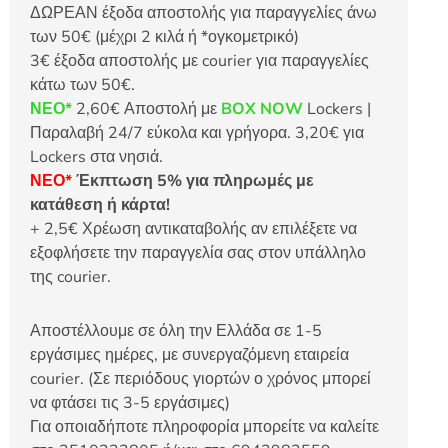
ΔΩΡΕΑΝ έξοδα αποστολής για παραγγελίες άνω
των 50€ (μέχρι 2 κιλά ή *ογκομετρικό)
3€ έξοδα αποστολής με courier για παραγγελίες
κάτω των 50€.
ΝΕΟ*
2,60€ Αποστολή με
BOX NOW
Lockers |
Παραλαβή 24/7 εύκολα και γρήγορα. 3,20€ για
Lockers στα νησιά.
ΝΕΟ*
Έκπτωση 5% για πληρωμές με
κατάθεση ή κάρτα!
+ 2,5€ Χρέωση αντικαταβολής αν επιλέξετε να
εξοφλήσετε την παραγγελία σας στον υπάλληλο
της courier.
Αποστέλλουμε σε όλη την Ελλάδα σε 1-5
εργάσιμες ημέρες, με συνεργαζόμενη εταιρεία
courier. (Σε περιόδους γιορτών ο χρόνος μπορεί
να φτάσει τις 3-5 εργάσιμες)
Για οποιαδήποτε πληροφορία μπορείτε να καλείτε