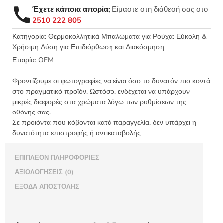
CLASSIC
Έχετε κάποια απορία;
Είμαστε στη διάθεσή σας στο
2x6,5εκ
2510 222 805
-
1505
Κατηγορία:
Θερμοκολλητικά Μπαλώματα για Ρούχα: Εύκολη &
Χρήσιμη Λύση για Επιδιόρθωση και Διακόσμηση
ποσότητα
Εταιρία:
OEM
Φροντίζουμε οι φωτογραφίες να είναι όσο το δυνατόν πιο κοντά
στο πραγματικό προϊόν. Ωστόσο, ενδέχεται να υπάρχουν
μικρές διαφορές στα χρώματα λόγω των ρυθμίσεων της
οθόνης σας.
Σε προιόντα που κόβονται κατά παραγγελία, δεν υπάρχει η
δυνατότητα επιστροφής ή αντικαταβολής
ΕΠΙΠΛΈΟΝ ΠΛΗΡΟΦΟΡΊΕΣ
ΑΞΙΟΛΟΓΉΣΕΙΣ (0)
ΈΞΟΔΑ ΑΠΟΣΤΟΛΉΣ