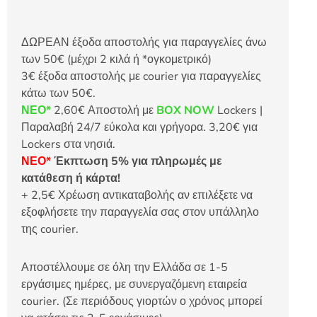
ΔΩΡΕΑΝ έξοδα αποστολής για παραγγελίες άνω
των 50€ (μέχρι 2 κιλά ή *ογκομετρικό)
3€ έξοδα αποστολής με courier για παραγγελίες
κάτω των 50€.
ΝΕΟ*
2,60€ Αποστολή με
BOX NOW
Lockers |
Παραλαβή 24/7 εύκολα και γρήγορα. 3,20€ για
Lockers στα νησιά.
ΝΕΟ*
Έκπτωση 5% για πληρωμές με
κατάθεση ή κάρτα!
+ 2,5€ Χρέωση αντικαταβολής αν επιλέξετε να
εξοφλήσετε την παραγγελία σας στον υπάλληλο
της courier.
Αποστέλλουμε σε όλη την Ελλάδα σε 1-5
εργάσιμες ημέρες, με συνεργαζόμενη εταιρεία
courier. (Σε περιόδους γιορτών ο χρόνος μπορεί