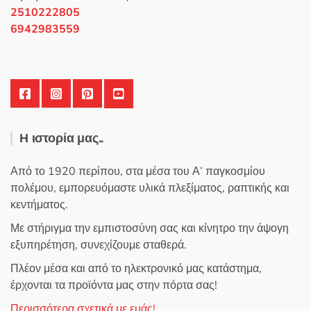
στη
2510222805
σελίδα
6942983559
του
προϊόντος
Η ιστορία μας..
Από το 1920 περίπου, στα μέσα του Α’ παγκοσμίου
πολέμου, εμπορευόμαστε υλικά πλεξίματος, ραπτικής και
κεντήματος.
Με στήριγμα την εμπιστοσύνη σας και κίνητρο την άψογη
εξυπηρέτηση, συνεχίζουμε σταθερά.
Πλέον μέσα και από το ηλεκτρονικό μας κατάστημα,
έρχονται τα προϊόντα μας στην πόρτα σας!
Περισσότερα σχετικά με εμάς!