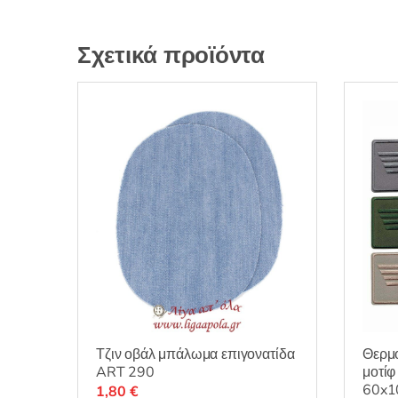
Σχετικά προϊόντα
Τζιν οβάλ μπάλωμα επιγονατίδα
Θερμο
ART 290
μοτίφ
60x1
1,80
€