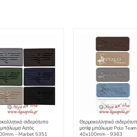
κολλητικό σιδερότυπο
Θερμοκολλητικό σιδερότυ
 μπάλωμα Αετός
μοτίφ μπάλωμα Polo Team
00mm – Marbet 5351
40x100mm – 9363