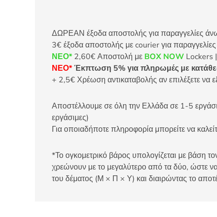
ΔΩΡΕΑΝ έξοδα αποστολής για παραγγελίες άνω τ
3€ έξοδα αποστολής με courier για παραγγελίε
ΝΕΟ*
2,60€ Αποστολή με
BOX NOW
Lockers |
ΝΕΟ*
Έκπτωση 5% για πληρωμές με κατάθεσ
+ 2,5€ Χρέωση αντικαταβολής αν επιλέξετε να ε
Αποστέλλουμε σε όλη την Ελλάδα σε 1-5 εργάσιμ
εργάσιμες)
Για οποιαδήποτε πληροφορία μπορείτε να καλ
*Το ογκομετρικό βάρος υπολογίζεται με βάση τον
χρεώνουν με το μεγαλύτερο από τα δύο, ώστε να
του δέματος (Μ × Π × Υ) και διαιρώντας το αποτ