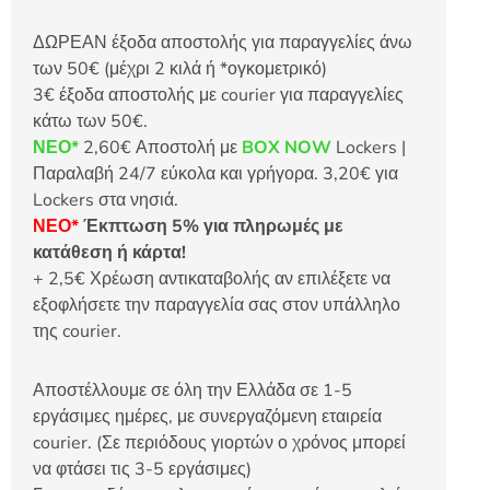
ΔΩΡΕΑΝ έξοδα αποστολής για παραγγελίες άνω
των 50€ (μέχρι 2 κιλά ή *ογκομετρικό)
3€ έξοδα αποστολής με courier για παραγγελίες
κάτω των 50€.
ΝΕΟ*
2,60€ Αποστολή με
BOX NOW
Lockers |
Παραλαβή 24/7 εύκολα και γρήγορα. 3,20€ για
Lockers στα νησιά.
ΝΕΟ*
Έκπτωση 5% για πληρωμές με
κατάθεση ή κάρτα!
+ 2,5€ Χρέωση αντικαταβολής αν επιλέξετε να
εξοφλήσετε την παραγγελία σας στον υπάλληλο
της courier.
Αποστέλλουμε σε όλη την Ελλάδα σε 1-5
εργάσιμες ημέρες, με συνεργαζόμενη εταιρεία
courier. (Σε περιόδους γιορτών ο χρόνος μπορεί
να φτάσει τις 3-5 εργάσιμες)