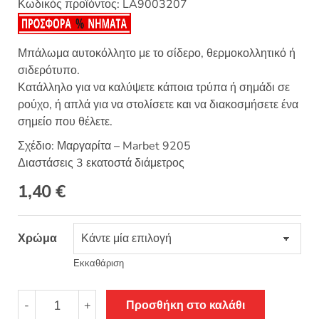
Κωδικός προϊόντος:
LA9003207
Μπάλωμα αυτοκόλλητο με το σίδερο, θερμοκολλητικό ή
σιδερότυπο.
Κατάλληλο για να καλύψετε κάποια τρύπα ή σημάδι σε
ρούχο, ή απλά για να στολίσετε και να διακοσμήσετε ένα
σημείο που θέλετε.
Σχέδιο: Μαργαρίτα – Marbet 9205
Διαστάσεις 3 εκατοστά διάμετρος
1,40
€
Χρώμα
Εκκαθάριση
Θερμοκολλητικό
-
+
Προσθήκη στο καλάθι
σιδερότυπο