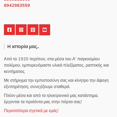
σελίδα
6942983559
του
προϊόντος
Η ιστορία μας..
Από το 1920 περίπου, στα μέσα του Α’ παγκοσμίου
πολέμου, εμπορευόμαστε υλικά πλεξίματος, ραπτικής και
κεντήματος.
Με στήριγμα την εμπιστοσύνη σας και κίνητρο την άψογη
εξυπηρέτηση, συνεχίζουμε σταθερά.
Πλέον μέσα και από το ηλεκτρονικό μας κατάστημα,
έρχονται τα προϊόντα μας στην πόρτα σας!
Περισσότερα σχετικά με εμάς!