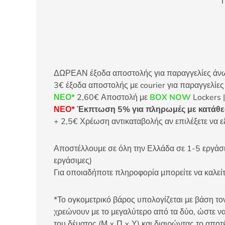
Π
ΔΩΡΕΑΝ έξοδα αποστολής για παραγγελίες άνω τ
3€ έξοδα αποστολής με courier για παραγγελίε
ΝΕΟ*
2,60€ Αποστολή με
BOX NOW
Lockers |
ΝΕΟ*
Έκπτωση 5% για πληρωμές με κατάθεσ
+ 2,5€ Χρέωση αντικαταβολής αν επιλέξετε να ε
Αποστέλλουμε σε όλη την Ελλάδα σε 1-5 εργάσιμ
εργάσιμες)
Για οποιαδήποτε πληροφορία μπορείτε να καλ
*Το ογκομετρικό βάρος υπολογίζεται με βάση τον
χρεώνουν με το μεγαλύτερο από τα δύο, ώστε να
του δέματος (Μ × Π × Υ) και διαιρώντας το αποτ