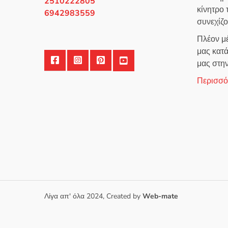
2510222805
κίνητρο
6942983559
συνεχίζ
Πλέον μέ
μας κατά
μας στη
Περισσότ
Λίγα απ' όλα 2024, Created by
Web-mate