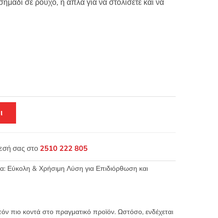
ημάδι σε ρούχο, ή απλά για να στολίσετε και να
ι
θεσή σας στο
2510 222 805
: Εύκολη & Χρήσιμη Λύση για Επιδιόρθωση και
τόν πιο κοντά στο πραγματικό προϊόν. Ωστόσο, ενδέχεται