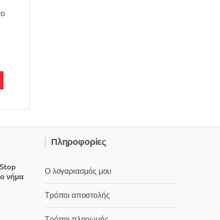
πο
Πληροφορίες
 Stop
Ο λογαριασμός μου
νο νήμα
Τρόποι αποστολής
Τρόποι πληρωμής