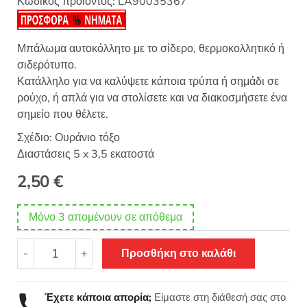
Κωδικός προϊόντος:
LA90035367
Μπάλωμα αυτοκόλλητο με το σίδερο, θερμοκολλητικό ή
σιδερότυπο.
Κατάλληλο για να καλύψετε κάποια τρύπα ή σημάδι σε
ρούχο, ή απλά για να στολίσετε και να διακοσμήσετε ένα
σημείο που θέλετε.
Σχέδιο: Ουράνιο τόξο
Διαστάσεις 5 x 3,5 εκατοστά
2,50
€
Μόνο 3 απομένουν σε απόθεμα
Θερμοκολλητικό
-
+
Προσθήκη στο καλάθι
σιδερότυπο
μοτίφ
Ουράνιο
Έχετε κάποια απορία;
Είμαστε στη διάθεσή σας στο
τόξο