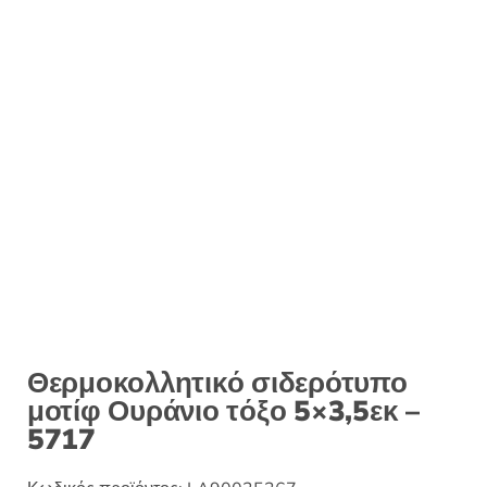
:
Θερμοκολλητικό σιδερότυπο
μοτίφ Ουράνιο τόξο 5×3,5εκ –
5717