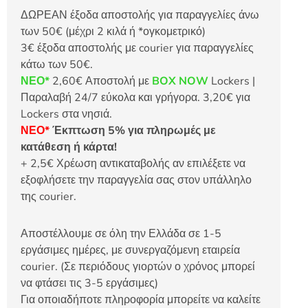
ΔΩΡΕΑΝ έξοδα αποστολής για παραγγελίες άνω
των 50€ (μέχρι 2 κιλά ή *ογκομετρικό)
3€ έξοδα αποστολής με courier για παραγγελίες
κάτω των 50€.
ΝΕΟ*
2,60€ Αποστολή με
BOX NOW
Lockers |
Παραλαβή 24/7 εύκολα και γρήγορα. 3,20€ για
Lockers στα νησιά.
ΝΕΟ*
Έκπτωση 5% για πληρωμές με
κατάθεση ή κάρτα!
+ 2,5€ Χρέωση αντικαταβολής αν επιλέξετε να
εξοφλήσετε την παραγγελία σας στον υπάλληλο
της courier.
Αποστέλλουμε σε όλη την Ελλάδα σε 1-5
εργάσιμες ημέρες, με συνεργαζόμενη εταιρεία
courier. (Σε περιόδους γιορτών ο χρόνος μπορεί
να φτάσει τις 3-5 εργάσιμες)
Για οποιαδήποτε πληροφορία μπορείτε να καλείτε