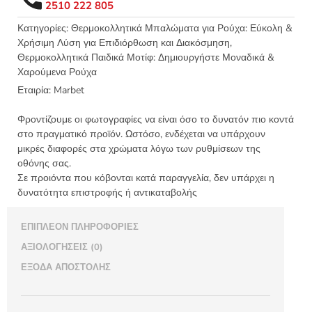
2510 222 805
5x3,5εκ
-
Κατηγορίες:
Θερμοκολλητικά Μπαλώματα για Ρούχα: Εύκολη &
Χρήσιμη Λύση για Επιδιόρθωση και Διακόσμηση
,
5717
Θερμοκολλητικά Παιδικά Μοτίφ: Δημιουργήστε Μοναδικά &
ποσότητα
Χαρούμενα Ρούχα
Εταιρία:
Marbet
Φροντίζουμε οι φωτογραφίες να είναι όσο το δυνατόν πιο κοντά
στο πραγματικό προϊόν. Ωστόσο, ενδέχεται να υπάρχουν
μικρές διαφορές στα χρώματα λόγω των ρυθμίσεων της
οθόνης σας.
Σε προιόντα που κόβονται κατά παραγγελία, δεν υπάρχει η
δυνατότητα επιστροφής ή αντικαταβολής
ΕΠΙΠΛΈΟΝ ΠΛΗΡΟΦΟΡΊΕΣ
ΑΞΙΟΛΟΓΉΣΕΙΣ (0)
ΈΞΟΔΑ ΑΠΟΣΤΟΛΉΣ