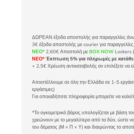
ΔΩΡΕΑΝ έξοδα αποστολής για παραγγελίες άνω τ
3€ έξοδα αποστολής με courier για παραγγελίε
ΝΕΟ*
2,60€ Αποστολή με
BOX NOW
Lockers |
ΝΕΟ*
Έκπτωση 5% για πληρωμές με κατάθεσ
+ 2,5€ Χρέωση αντικαταβολής αν επιλέξετε να ε
Αποστέλλουμε σε όλη την Ελλάδα σε 1-5 εργάσιμ
εργάσιμες)
Για οποιαδήποτε πληροφορία μπορείτε να καλ
*Το ογκομετρικό βάρος υπολογίζεται με βάση τον
χρεώνουν με το μεγαλύτερο από τα δύο, ώστε να
του δέματος (Μ × Π × Υ) και διαιρώντας το αποτ