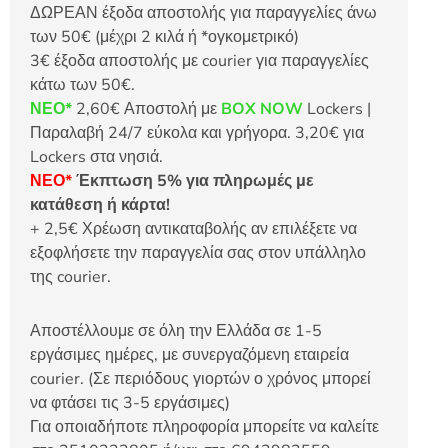
ΔΩΡΕΑΝ έξοδα αποστολής για παραγγελίες άνω
των 50€ (μέχρι 2 κιλά ή *ογκομετρικό)
3€ έξοδα αποστολής με courier για παραγγελίες
κάτω των 50€.
ΝΕΟ*
2,60€ Αποστολή με
BOX NOW
Lockers |
Παραλαβή 24/7 εύκολα και γρήγορα. 3,20€ για
Lockers στα νησιά.
ΝΕΟ*
Έκπτωση 5% για πληρωμές με
κατάθεση ή κάρτα!
+ 2,5€ Χρέωση αντικαταβολής αν επιλέξετε να
εξοφλήσετε την παραγγελία σας στον υπάλληλο
της courier.
Αποστέλλουμε σε όλη την Ελλάδα σε 1-5
εργάσιμες ημέρες, με συνεργαζόμενη εταιρεία
courier. (Σε περιόδους γιορτών ο χρόνος μπορεί
να φτάσει τις 3-5 εργάσιμες)
Για οποιαδήποτε πληροφορία μπορείτε να καλείτε