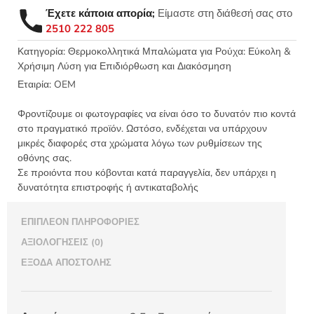
TEAM
Έχετε κάποια απορία;
Είμαστε στη διάθεσή σας στο
2,5x7εκ
2510 222 805
-
9008
Κατηγορία:
Θερμοκολλητικά Μπαλώματα για Ρούχα: Εύκολη &
Χρήσιμη Λύση για Επιδιόρθωση και Διακόσμηση
ποσότητα
Εταιρία:
OEM
Φροντίζουμε οι φωτογραφίες να είναι όσο το δυνατόν πιο κοντά
στο πραγματικό προϊόν. Ωστόσο, ενδέχεται να υπάρχουν
μικρές διαφορές στα χρώματα λόγω των ρυθμίσεων της
οθόνης σας.
Σε προιόντα που κόβονται κατά παραγγελία, δεν υπάρχει η
δυνατότητα επιστροφής ή αντικαταβολής
ΕΠΙΠΛΈΟΝ ΠΛΗΡΟΦΟΡΊΕΣ
ΑΞΙΟΛΟΓΉΣΕΙΣ (0)
ΈΞΟΔΑ ΑΠΟΣΤΟΛΉΣ