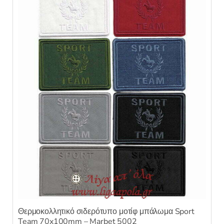
Θερμοκολλητικό σιδερότυπο μοτίφ μπάλωμα Sport
Team 70x100mm – Marbet 5002