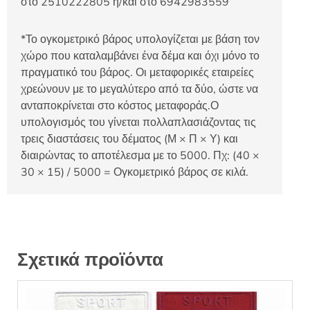
στο 2510222805 ή/και στο 6942983559
*Το ογκομετρικό βάρος υπολογίζεται με βάση τον
χώρο που καταλαμβάνει ένα δέμα και όχι μόνο το
πραγματικό του βάρος. Οι μεταφορικές εταιρείες
χρεώνουν με το μεγαλύτερο από τα δύο, ώστε να
ανταποκρίνεται στο κόστος μεταφοράς.Ο
υπολογισμός του γίνεται πολλαπλασιάζοντας τις
τρεις διαστάσεις του δέματος (Μ × Π × Υ) και
διαιρώντας το αποτέλεσμα με το 5000. Πχ: (40 ×
30 × 15) / 5000 = Ογκομετρικό βάρος σε κιλά.
Σχετικά προϊόντα