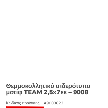
Θερμοκολλητικό σιδερότυπο
μοτίφ TEAM 2,5×7εκ – 9008
Κωδικός προϊόντος:
LA9003822