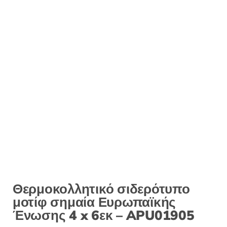
:
Θερμοκολλητικό σιδερότυπο
μοτίφ σημαία Ευρωπαϊκής
Ένωσης 4 x 6εκ – APU01905