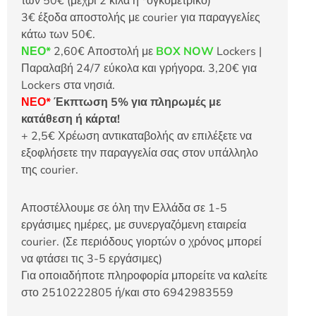
των 50€ (μέχρι 2 κιλά ή *ογκομετρικό)
3€ έξοδα αποστολής με courier για παραγγελίες
κάτω των 50€.
ΝΕΟ*
2,60€ Αποστολή με
BOX NOW
Lockers |
Παραλαβή 24/7 εύκολα και γρήγορα. 3,20€ για
Lockers στα νησιά.
ΝΕΟ*
Έκπτωση 5% για πληρωμές με
κατάθεση ή κάρτα!
+ 2,5€ Χρέωση αντικαταβολής αν επιλέξετε να
εξοφλήσετε την παραγγελία σας στον υπάλληλο
της courier.
Αποστέλλουμε σε όλη την Ελλάδα σε 1-5
εργάσιμες ημέρες, με συνεργαζόμενη εταιρεία
courier. (Σε περιόδους γιορτών ο χρόνος μπορεί
να φτάσει τις 3-5 εργάσιμες)
Για οποιαδήποτε πληροφορία μπορείτε να καλείτε
στο 2510222805 ή/και στο 6942983559