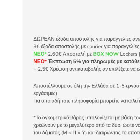
ΔΩΡΕΑΝ έξοδα αποστολής για παραγγελίες άνω τ
3€ έξοδα αποστολής με courier για παραγγελίε
ΝΕΟ*
2,60€ Αποστολή με
BOX NOW
Lockers |
ΝΕΟ*
Έκπτωση 5% για πληρωμές με κατάθεσ
+ 2,5€ Χρέωση αντικαταβολής αν επιλέξετε να ε
Αποστέλλουμε σε όλη την Ελλάδα σε 1-5 εργάσιμ
εργάσιμες)
Για οποιαδήποτε πληροφορία μπορείτε να καλ
*Το ογκομετρικό βάρος υπολογίζεται με βάση τον
χρεώνουν με το μεγαλύτερο από τα δύο, ώστε να
του δέματος (Μ × Π × Υ) και διαιρώντας το αποτ