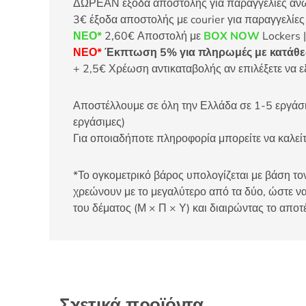
ΔΩΡΕΑΝ έξοδα αποστολής για παραγγελίες άνω τ
3€ έξοδα αποστολής με courier για παραγγελίε
ΝΕΟ*
2,60€ Αποστολή με
BOX NOW
Lockers |
ΝΕΟ*
Έκπτωση 5% για πληρωμές με κατάθεσ
+ 2,5€ Χρέωση αντικαταβολής αν επιλέξετε να ε
Αποστέλλουμε σε όλη την Ελλάδα σε 1-5 εργάσιμ
εργάσιμες)
Για οποιαδήποτε πληροφορία μπορείτε να καλ
*Το ογκομετρικό βάρος υπολογίζεται με βάση τον
χρεώνουν με το μεγαλύτερο από τα δύο, ώστε να
του δέματος (Μ × Π × Υ) και διαιρώντας το αποτ
Σχετικά προϊόντα