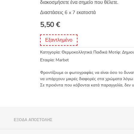
διακοσμήσετε ένα σημείο που θέλετε.
Διαστάσεις 6 x 7 εκατοστά
5,50
€
Εξαντλημένο
Κατηγορία:
Θερμοκολλητικά Παιδικά Μοτίφ: Δημι
Εταιρία:
Marbet
Φροντίζουμε οι φωτογραφίες να είναι όσο το δυνα
να υπάρχουν μικρές διαφορές στα χρώματα λόγω
Σε προιόντα που κόβονται κατά παραγγελία, δεν 
)
ΈΞΟΔΑ ΑΠΟΣΤΟΛΉΣ