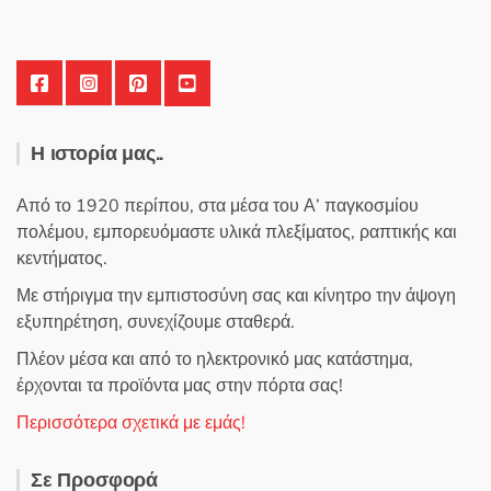
του
προϊόντος
Η ιστορία μας..
Από το 1920 περίπου, στα μέσα του Α’ παγκοσμίου
πολέμου, εμπορευόμαστε υλικά πλεξίματος, ραπτικής και
κεντήματος.
Με στήριγμα την εμπιστοσύνη σας και κίνητρο την άψογη
εξυπηρέτηση, συνεχίζουμε σταθερά.
Πλέον μέσα και από το ηλεκτρονικό μας κατάστημα,
έρχονται τα προϊόντα μας στην πόρτα σας!
Περισσότερα σχετικά με εμάς!
Σε Προσφορά