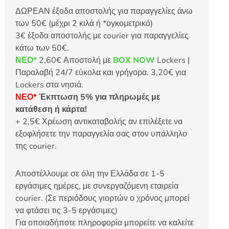
ΔΩΡΕΑΝ έξοδα αποστολής για παραγγελίες άνω
των 50€ (μέχρι 2 κιλά ή *ογκομετρικό)
3€ έξοδα αποστολής με courier για παραγγελίες
κάτω των 50€.
ΝΕΟ*
2,60€ Αποστολή με
BOX NOW
Lockers |
Παραλαβή 24/7 εύκολα και γρήγορα. 3,20€ για
Lockers στα νησιά.
ΝΕΟ*
Έκπτωση 5% για πληρωμές με
κατάθεση ή κάρτα!
+ 2,5€ Χρέωση αντικαταβολής αν επιλέξετε να
εξοφλήσετε την παραγγελία σας στον υπάλληλο
της courier.
Αποστέλλουμε σε όλη την Ελλάδα σε 1-5
εργάσιμες ημέρες, με συνεργαζόμενη εταιρεία
courier. (Σε περιόδους γιορτών ο χρόνος μπορεί
να φτάσει τις 3-5 εργάσιμες)
Για οποιαδήποτε πληροφορία μπορείτε να καλείτε