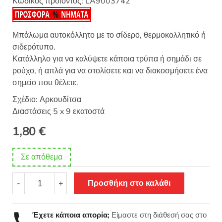
Κωδικός προϊόντος:
LA9003742
Μπάλωμα αυτοκόλλητο με το σίδερο, θερμοκολλητικό ή
σιδερότυπο.
Κατάλληλο για να καλύψετε κάποια τρύπα ή σημάδι σε
ρούχο, ή απλά για να στολίσετε και να διακοσμήσετε ένα
σημείο που θέλετε.
Σχέδιο: Αρκουδίτσα
Διαστάσεις 5 x 9 εκατοστά
1,80
€
Σε απόθεμα
Θερμοκολλητικό
-
+
Προσθήκη στο καλάθι
σιδερότυπο
παιδικό
μοτίφ
Έχετε κάποια απορία;
Είμαστε στη διάθεσή σας στο
Αρκουδίτσα