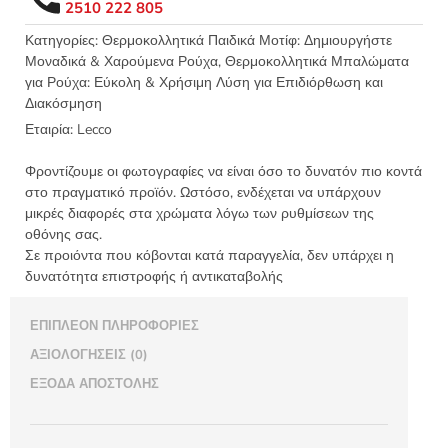
2510 222 805
5x9εκ
LECCO
Κατηγορίες:
Θερμοκολλητικά Παιδικά Μοτίφ: Δημιουργήστε
Μοναδικά & Χαρούμενα Ρούχα
,
Θερμοκολλητικά Μπαλώματα
6531.C
για Ρούχα: Εύκολη & Χρήσιμη Λύση για Επιδιόρθωση και
ποσότητα
Διακόσμηση
Εταιρία:
Lecco
Φροντίζουμε οι φωτογραφίες να είναι όσο το δυνατόν πιο κοντά
στο πραγματικό προϊόν. Ωστόσο, ενδέχεται να υπάρχουν
μικρές διαφορές στα χρώματα λόγω των ρυθμίσεων της
οθόνης σας.
Σε προιόντα που κόβονται κατά παραγγελία, δεν υπάρχει η
δυνατότητα επιστροφής ή αντικαταβολής
ΕΠΙΠΛΈΟΝ ΠΛΗΡΟΦΟΡΊΕΣ
ΑΞΙΟΛΟΓΉΣΕΙΣ (0)
ΈΞΟΔΑ ΑΠΟΣΤΟΛΉΣ