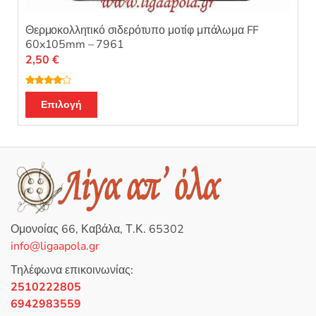
Θερμοκολλητικό σιδερότυπο μοτίφ μπάλωμα FF
60x105mm – 7961
2,50
€
Βαθμολο
Αυτό
γήθηκε με
Επιλογή
4.00
από
το
5
προϊόν
έχει
πολλαπλές
παραλλαγές.
Οι
επιλογές
Ομονοίας 66, Καβάλα, Τ.Κ. 65302
μπορούν
info@ligaapola.gr
να
επιλεγούν
Τηλέφωνα επικοινωνίας:
στη
2510222805
σελίδα
6942983559