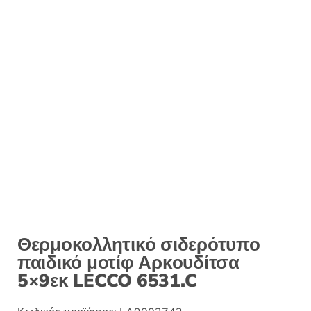
:
Θερμοκολλητικό σιδερότυπο
παιδικό μοτίφ Αρκουδίτσα
5×9εκ LECCO 6531.C