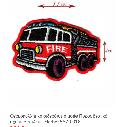
Θερμοκολλητικό σιδερότυπο μοτίφ Πυροσβεστικό
όχημα 5,5×4εκ – Marbet 5670.016