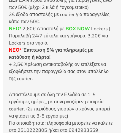
ΔΩΡΕΑΝ έξοδα αποστολής για παραγγελίες άνω
των 50€ (μέχρι 2 κιλά ή *ογκομετρικό)
3€ έξοδα αποστολής με courier για παραγγελίες
κάτω των 50€.
ΝΕΟ*
2,60€ Αποστολή με
BOX NOW
Lockers |
Παραλαβή 24/7 εύκολα και γρήγορα. 3,20€ για
Lockers στα νησιά.
ΝΕΟ*
Έκπτωση 5% για πληρωμές με
κατάθεση ή κάρτα!
+ 2,5€ Χρέωση αντικαταβολής αν επιλέξετε να
εξοφλήσετε την παραγγελία σας στον υπάλληλο
της courier.
Αποστέλλουμε σε όλη την Ελλάδα σε 1-5
εργάσιμες ημέρες, με συνεργαζόμενη εταιρεία
courier. (Σε περιόδους γιορτών ο χρόνος μπορεί
να φτάσει τις 3-5 εργάσιμες)
Για οποιαδήποτε πληροφορία μπορείτε να καλείτε
στο 2510222805 ή/και στο 6942983559