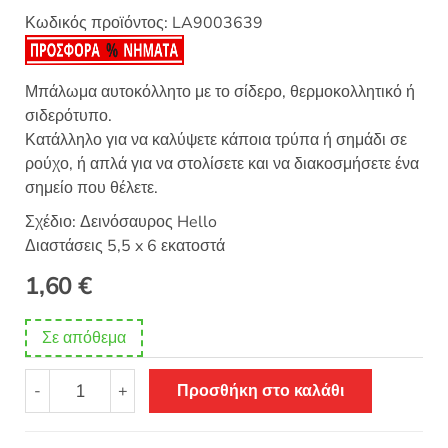
Κωδικός προϊόντος:
LA9003639
Μπάλωμα αυτοκόλλητο με το σίδερο, θερμοκολλητικό ή
σιδερότυπο.
Κατάλληλο για να καλύψετε κάποια τρύπα ή σημάδι σε
ρούχο, ή απλά για να στολίσετε και να διακοσμήσετε ένα
σημείο που θέλετε.
Σχέδιο: Δεινόσαυρος Hello
Διαστάσεις 5,5 x 6 εκατοστά
1,60
€
Σε απόθεμα
Θερμοκολλητικό
-
+
Προσθήκη στο καλάθι
σιδερότυπο
παιδικό
μοτίφ