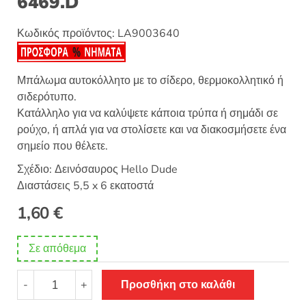
6469.D
Κωδικός προϊόντος:
LA9003640
Μπάλωμα αυτοκόλλητο με το σίδερο, θερμοκολλητικό ή
σιδερότυπο.
Κατάλληλο για να καλύψετε κάποια τρύπα ή σημάδι σε
ρούχο, ή απλά για να στολίσετε και να διακοσμήσετε ένα
σημείο που θέλετε.
Σχέδιο: Δεινόσαυρος Hello Dude
Διαστάσεις 5,5 x 6 εκατοστά
1,60
€
Σε απόθεμα
Θερμοκολλητικό
-
+
Προσθήκη στο καλάθι
σιδερότυπο