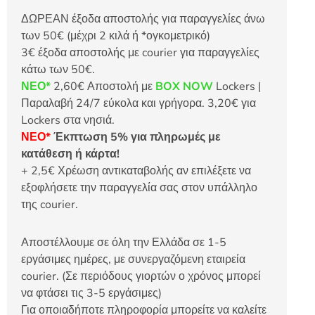
ΔΩΡΕΑΝ έξοδα αποστολής για παραγγελίες άνω
των 50€ (μέχρι 2 κιλά ή *ογκομετρικό)
3€ έξοδα αποστολής με courier για παραγγελίες
κάτω των 50€.
ΝΕΟ*
2,60€ Αποστολή με
BOX NOW
Lockers |
Παραλαβή 24/7 εύκολα και γρήγορα. 3,20€ για
Lockers στα νησιά.
ΝΕΟ*
Έκπτωση 5% για πληρωμές με
κατάθεση ή κάρτα!
+ 2,5€ Χρέωση αντικαταβολής αν επιλέξετε να
εξοφλήσετε την παραγγελία σας στον υπάλληλο
της courier.
Αποστέλλουμε σε όλη την Ελλάδα σε 1-5
εργάσιμες ημέρες, με συνεργαζόμενη εταιρεία
courier. (Σε περιόδους γιορτών ο χρόνος μπορεί
να φτάσει τις 3-5 εργάσιμες)
Για οποιαδήποτε πληροφορία μπορείτε να καλείτε