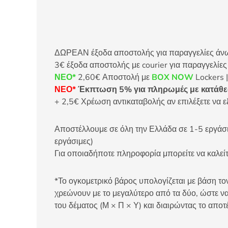
ΔΩΡΕΑΝ έξοδα αποστολής για παραγγελίες άνω τ
3€ έξοδα αποστολής με courier για παραγγελίε
ΝΕΟ*
2,60€ Αποστολή με
BOX NOW
Lockers |
ΝΕΟ*
Έκπτωση 5% για πληρωμές με κατάθεσ
+ 2,5€ Χρέωση αντικαταβολής αν επιλέξετε να ε
Αποστέλλουμε σε όλη την Ελλάδα σε 1-5 εργάσιμ
εργάσιμες)
Για οποιαδήποτε πληροφορία μπορείτε να καλ
*Το ογκομετρικό βάρος υπολογίζεται με βάση τον
χρεώνουν με το μεγαλύτερο από τα δύο, ώστε να
του δέματος (Μ × Π × Υ) και διαιρώντας το αποτ