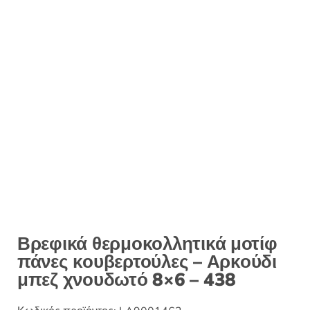
:
Βρεφικά θερμοκολλητικά μοτίφ
πάνες κουβερτούλες – Αρκούδι
μπεζ χνουδωτό 8×6 – 438