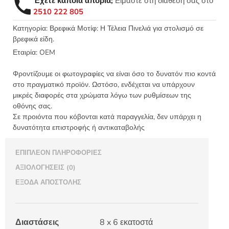
Έχετε κάποια απορία;
Είμαστε στη διάθεσή σας στο
2510 222 805
Κατηγορία:
Βρεφικά Μοτίφ: Η Τέλεια Πινελιά για στολισμό σε
βρεφικά είδη.
Εταιρία:
OEM
Φροντίζουμε οι φωτογραφίες να είναι όσο το δυνατόν πιο κοντά
στο πραγματικό προϊόν. Ωστόσο, ενδέχεται να υπάρχουν
μικρές διαφορές στα χρώματα λόγω των ρυθμίσεων της
οθόνης σας.
Σε προιόντα που κόβονται κατά παραγγελία, δεν υπάρχει η
δυνατότητα επιστροφής ή αντικαταβολής
ΕΠΙΠΛΈΟΝ ΠΛΗΡΟΦΟΡΊΕΣ
ΑΞΙΟΛΟΓΉΣΕΙΣ (0)
ΈΞΟΔΑ ΑΠΟΣΤΟΛΉΣ
Διαστάσεις
8 x 6 εκατοστά