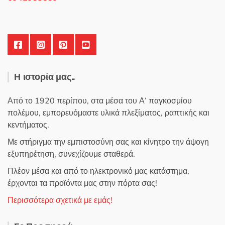
του
προϊόντος
Η ιστορία μας..
Από το 1920 περίπου, στα μέσα του Α’ παγκοσμίου
πολέμου, εμπορευόμαστε υλικά πλεξίματος, ραπτικής και
κεντήματος.
Με στήριγμα την εμπιστοσύνη σας και κίνητρο την άψογη
εξυπηρέτηση, συνεχίζουμε σταθερά.
Πλέον μέσα και από το ηλεκτρονικό μας κατάστημα,
έρχονται τα προϊόντα μας στην πόρτα σας!
Περισσότερα σχετικά με εμάς!