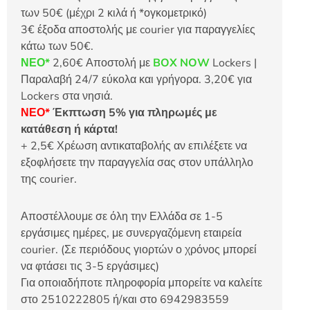
των 50€ (μέχρι 2 κιλά ή *ογκομετρικό)
3€ έξοδα αποστολής με courier για παραγγελίες
κάτω των 50€.
ΝΕΟ*
2,60€ Αποστολή με
BOX NOW
Lockers |
Παραλαβή 24/7 εύκολα και γρήγορα. 3,20€ για
Lockers στα νησιά.
ΝΕΟ*
Έκπτωση 5% για πληρωμές με
κατάθεση ή κάρτα!
+ 2,5€ Χρέωση αντικαταβολής αν επιλέξετε να
εξοφλήσετε την παραγγελία σας στον υπάλληλο
της courier.
Αποστέλλουμε σε όλη την Ελλάδα σε 1-5
εργάσιμες ημέρες, με συνεργαζόμενη εταιρεία
courier. (Σε περιόδους γιορτών ο χρόνος μπορεί
να φτάσει τις 3-5 εργάσιμες)
Για οποιαδήποτε πληροφορία μπορείτε να καλείτε
στο 2510222805 ή/και στο 6942983559