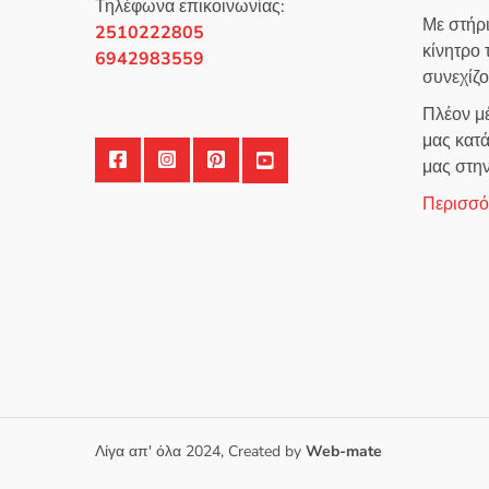
Τηλέφωνα επικοινωνίας:
Με στήρ
2510222805
κίνητρο
6942983559
συνεχίζ
Πλέον μέ
μας κατά
μας στη
Περισσότ
Λίγα απ' όλα 2024, Created by
Web-mate