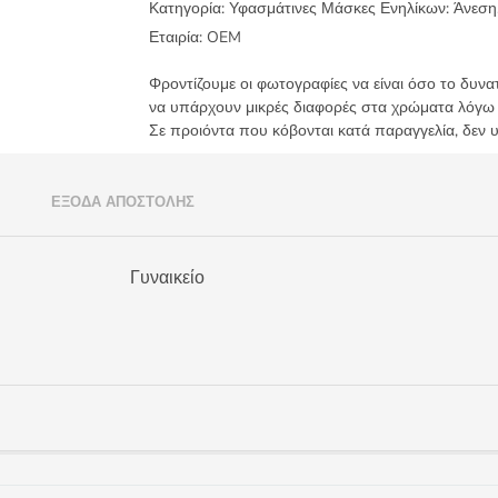
Κατηγορία:
Υφασμάτινες Μάσκες Ενηλίκων: Άνεση
799
ποσότητα
Εταιρία:
OEM
Φροντίζουμε οι φωτογραφίες να είναι όσο το δυνα
να υπάρχουν μικρές διαφορές στα χρώματα λόγω
Σε προιόντα που κόβονται κατά παραγγελία, δεν 
)
ΈΞΟΔΑ ΑΠΟΣΤΟΛΉΣ
Γυναικείο