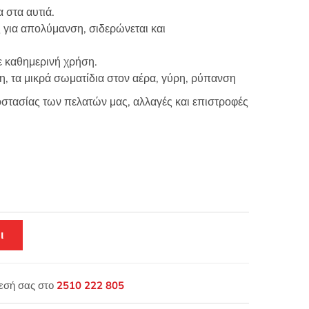
α στα αυτιά.
 για απολύμανση, σιδερώνεται και
ε καθημερινή χρήση.
νη, τα μικρά σωματίδια στον αέρα, γύρη, ρύπανση
ροστασίας των πελατών μας, αλλαγές και επιστροφές
ι
θεσή σας στο
2510 222 805