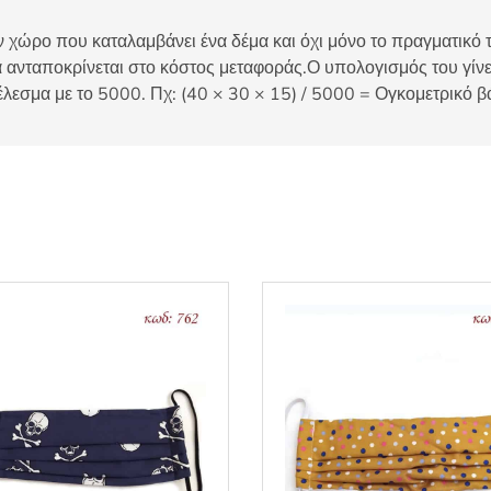
 χώρο που καταλαμβάνει ένα δέμα και όχι μόνο το πραγματικό τ
 ανταποκρίνεται στο κόστος μεταφοράς.Ο υπολογισμός του γίνετ
έλεσμα με το 5000. Πχ: (40 × 30 × 15) / 5000 = Ογκομετρικό β