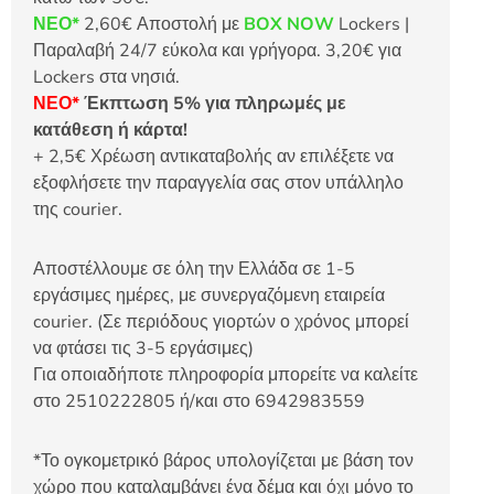
ΝΕΟ*
2,60€ Αποστολή με
BOX NOW
Lockers |
Παραλαβή 24/7 εύκολα και γρήγορα. 3,20€ για
Lockers στα νησιά.
ΝΕΟ*
Έκπτωση 5% για πληρωμές με
κατάθεση ή κάρτα!
+ 2,5€ Χρέωση αντικαταβολής αν επιλέξετε να
εξοφλήσετε την παραγγελία σας στον υπάλληλο
της courier.
Αποστέλλουμε σε όλη την Ελλάδα σε 1-5
εργάσιμες ημέρες, με συνεργαζόμενη εταιρεία
courier. (Σε περιόδους γιορτών ο χρόνος μπορεί
να φτάσει τις 3-5 εργάσιμες)
Για οποιαδήποτε πληροφορία μπορείτε να καλείτε
στο 2510222805 ή/και στο 6942983559
*Το ογκομετρικό βάρος υπολογίζεται με βάση τον
χώρο που καταλαμβάνει ένα δέμα και όχι μόνο το