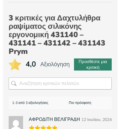
3 κριτικές για
Δαχτυλήθρα
ραψίματος σιλικόνης
εργονομική 431140 –
431141 – 431142 – 431143
Prym
Προσθέστε μια
4,0
Αξιολόγηση
κριτική
1-3 από 3 αξιολογήσεις
ΑΦΡΟΔΙΤΗ ΒΕΛΙΓΡΑΔΗ
12 Ιουλίου, 2024