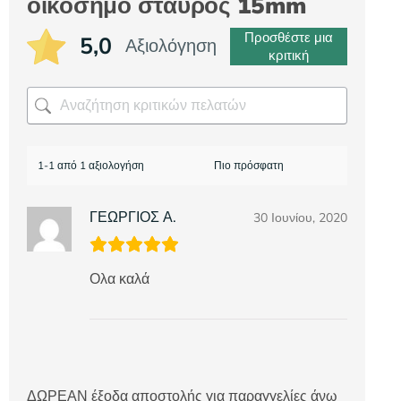
οικόσημο σταυρός 15mm
Προσθέστε μια
5,0
Αξιολόγηση
κριτική
1-1 από 1 αξιολογήση
ΓΕΩΡΓΙΟΣ Α.
30 Ιουνίου, 2020
Ολα καλά
ΔΩΡΕΑΝ έξοδα αποστολής για παραγγελίες άνω