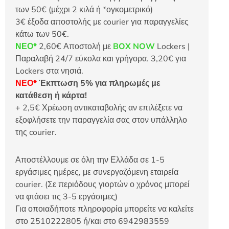
των 50€ (μέχρι 2 κιλά ή *ογκομετρικό)
3€ έξοδα αποστολής με courier για παραγγελίες
κάτω των 50€.
ΝΕΟ*
2,60€ Αποστολή με
BOX NOW
Lockers |
Παραλαβή 24/7 εύκολα και γρήγορα. 3,20€ για
Lockers στα νησιά.
ΝΕΟ*
Έκπτωση 5% για πληρωμές με
κατάθεση ή κάρτα!
+ 2,5€ Χρέωση αντικαταβολής αν επιλέξετε να
εξοφλήσετε την παραγγελία σας στον υπάλληλο
της courier.
Αποστέλλουμε σε όλη την Ελλάδα σε 1-5
εργάσιμες ημέρες, με συνεργαζόμενη εταιρεία
courier. (Σε περιόδους γιορτών ο χρόνος μπορεί
να φτάσει τις 3-5 εργάσιμες)
Για οποιαδήποτε πληροφορία μπορείτε να καλείτε
στο 2510222805 ή/και στο 6942983559