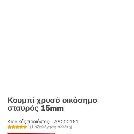
Κουμπί χρυσό οικόσημο
σταυρός 15mm
Κωδικός προϊόντος:
LA9000161
(
1
αξιολόγηση πελάτη)
Βαθμολογή
1