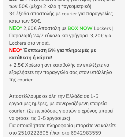
των 50€ (μέχρι 2 κιλά ή *ογκομετρικό)
3€ έξοδα αποστολής με courier για παραγγελίες
κάτω των 50€.
ΝΕΟ*
2,60€ Αποστολή με
BOX NOW
Lockers |
Παραλαβή 24/7 εύκολα και γρήγορα. 3,20€ για
Lockers στα νησιά.
ΝΕΟ*
Έκπτωση 5% για πληρωμές με
κατάθεση ή κάρτα!
+ 2,5€ Χρέωση αντικαταβολής αν επιλέξετε να
εξοφλήσετε την παραγγελία σας στον υπάλληλο
της courier.
Αποστέλλουμε σε όλη την Ελλάδα σε 1-5
εργάσιμες ημέρες, με συνεργαζόμενη εταιρεία
courier. (Σε περιόδους γιορτών ο χρόνος μπορεί
να φτάσει τις 3-5 εργάσιμες)
Για οποιαδήποτε πληροφορία μπορείτε να καλείτε
στο 2510222805 ή/και στο 6942983559