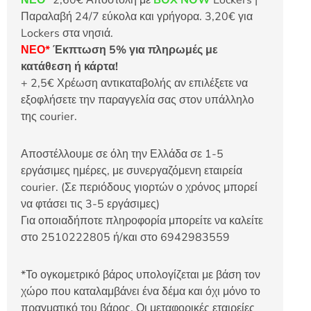
ΝΕΟ*
2,60€ Αποστολή με
BOX NOW
Lockers |
Παραλαβή 24/7 εύκολα και γρήγορα. 3,20€ για
Lockers στα νησιά.
ΝΕΟ*
Έκπτωση 5% για πληρωμές με
κατάθεση ή κάρτα!
+ 2,5€ Χρέωση αντικαταβολής αν επιλέξετε να
εξοφλήσετε την παραγγελία σας στον υπάλληλο
της courier.
Αποστέλλουμε σε όλη την Ελλάδα σε 1-5
εργάσιμες ημέρες, με συνεργαζόμενη εταιρεία
courier. (Σε περιόδους γιορτών ο χρόνος μπορεί
να φτάσει τις 3-5 εργάσιμες)
Για οποιαδήποτε πληροφορία μπορείτε να καλείτε
στο 2510222805 ή/και στο 6942983559
*Το ογκομετρικό βάρος υπολογίζεται με βάση τον
χώρο που καταλαμβάνει ένα δέμα και όχι μόνο το
πραγματικό του βάρος. Οι μεταφορικές εταιρείες