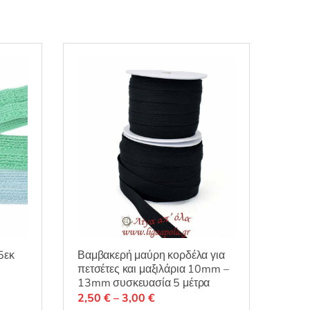
5εκ
Βαμβακερή μαύρη κορδέλα για
πετσέτες και μαξιλάρια 10mm –
13mm συσκευασία 5 μέτρα
Price
2,50
€
–
3,00
€