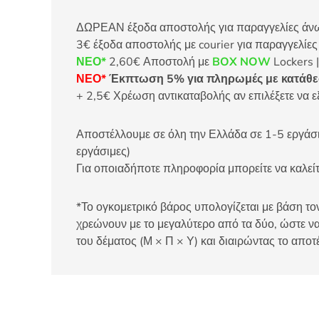
ΔΩΡΕΑΝ έξοδα αποστολής για παραγγελίες άνω τ
3€ έξοδα αποστολής με courier για παραγγελίε
ΝΕΟ*
2,60€ Αποστολή με
BOX NOW
Lockers |
ΝΕΟ*
Έκπτωση 5% για πληρωμές με κατάθεσ
+ 2,5€ Χρέωση αντικαταβολής αν επιλέξετε να ε
Αποστέλλουμε σε όλη την Ελλάδα σε 1-5 εργάσιμ
εργάσιμες)
Για οποιαδήποτε πληροφορία μπορείτε να καλ
*Το ογκομετρικό βάρος υπολογίζεται με βάση τον
χρεώνουν με το μεγαλύτερο από τα δύο, ώστε να
του δέματος (Μ × Π × Υ) και διαιρώντας το αποτ