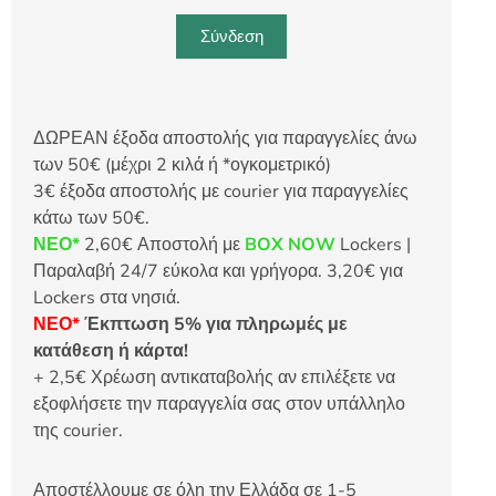
Σύνδεση
ΔΩΡΕΑΝ έξοδα αποστολής για παραγγελίες άνω
των 50€ (μέχρι 2 κιλά ή *ογκομετρικό)
3€ έξοδα αποστολής με courier για παραγγελίες
κάτω των 50€.
ΝΕΟ*
2,60€ Αποστολή με
BOX NOW
Lockers |
Παραλαβή 24/7 εύκολα και γρήγορα. 3,20€ για
Lockers στα νησιά.
ΝΕΟ*
Έκπτωση 5% για πληρωμές με
κατάθεση ή κάρτα!
+ 2,5€ Χρέωση αντικαταβολής αν επιλέξετε να
εξοφλήσετε την παραγγελία σας στον υπάλληλο
της courier.
Αποστέλλουμε σε όλη την Ελλάδα σε 1-5