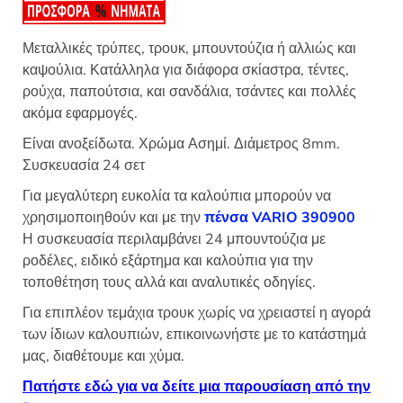
Μεταλλικές τρύπες, τρουκ, μπουντούζια ή αλλιώς και
καψούλια. Κατάλληλα για διάφορα σκίαστρα, τέντες,
ρούχα, παπούτσια, και σανδάλια, τσάντες και πολλές
ακόμα εφαρμογές.
Είναι ανοξείδωτα. Χρώμα Ασημί. Διάμετρος 8mm.
Συσκευασία 24 σετ
Για μεγαλύτερη ευκολία τα καλούπια μπορούν να
χρησιμοποιηθούν και με την
πένσα VARIO 390900
Η συσκευασία περιλαμβάνει 24 μπουντούζια με
ροδέλες, ειδικό εξάρτημα και καλούπια για την
τοποθέτηση τους αλλά και αναλυτικές οδηγίες.
Για επιπλέον τεμάχια τρουκ χωρίς να χρειαστεί η αγορά
των ίδιων καλουπιών, επικοινωνήστε με το κατάστημά
μας, διαθέτουμε και χύμα.
Πατήστε εδώ για να δείτε μια παρουσίαση από την