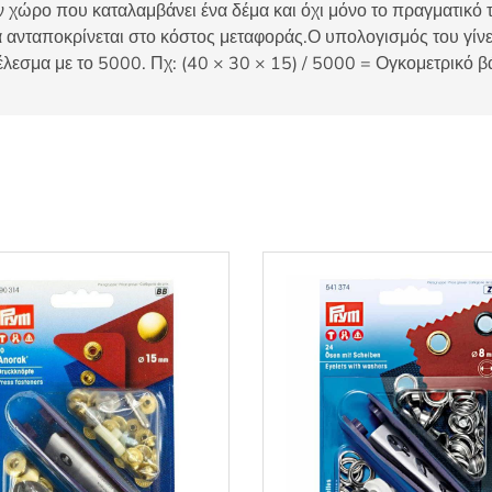
 χώρο που καταλαμβάνει ένα δέμα και όχι μόνο το πραγματικό τ
 ανταποκρίνεται στο κόστος μεταφοράς.Ο υπολογισμός του γίνετ
έλεσμα με το 5000. Πχ: (40 × 30 × 15) / 5000 = Ογκομετρικό β