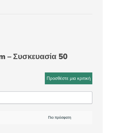
m – Συσκευασία 50
Προσθέστε μια κριτική