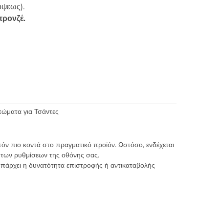
όψεως).
προνζέ.
ώματα για Τσάντες
τόν πιο κοντά στο πραγματικό προϊόν. Ωστόσο, ενδέχεται
 των ρυθμίσεων της οθόνης σας.
υπάρχει η δυνατότητα επιστροφής ή αντικαταβολής