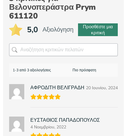
Βελονοπεράστρα Prym
611120
Προσθέστε μια
5,0
Αξιολόγηση
κριτική
1-3 από 3 αξιολογήσεις
ΑΦΡΟΔΙΤΗ ΒΕΛΙΓΡΑΔΗ
20 Ιουνίου, 2024
ΕΥΣΤΑΘΙΟΣ ΠΑΠΑΔΟΠΟΥΛΟΣ
4 Νοεμβρίου, 2022