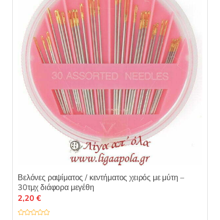
Βελόνες ραψίματος / κεντήματος χειρός με μύτη –
30τμχ διάφορα μεγέθη
2,20
€