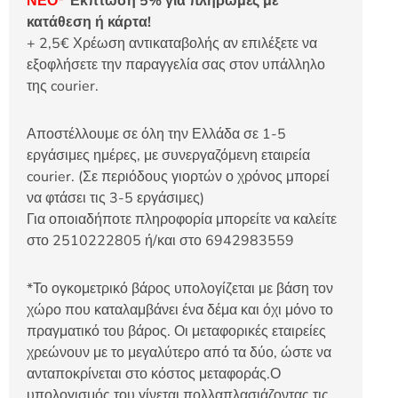
ΝΕΟ*
Έκπτωση 5% για πληρωμές με
κατάθεση ή κάρτα!
+ 2,5€ Χρέωση αντικαταβολής αν επιλέξετε να
εξοφλήσετε την παραγγελία σας στον υπάλληλο
της courier.
Αποστέλλουμε σε όλη την Ελλάδα σε 1-5
εργάσιμες ημέρες, με συνεργαζόμενη εταιρεία
courier. (Σε περιόδους γιορτών ο χρόνος μπορεί
να φτάσει τις 3-5 εργάσιμες)
Για οποιαδήποτε πληροφορία μπορείτε να καλείτε
στο 2510222805 ή/και στο 6942983559
*Το ογκομετρικό βάρος υπολογίζεται με βάση τον
χώρο που καταλαμβάνει ένα δέμα και όχι μόνο το
πραγματικό του βάρος. Οι μεταφορικές εταιρείες
χρεώνουν με το μεγαλύτερο από τα δύο, ώστε να
ανταποκρίνεται στο κόστος μεταφοράς.Ο
υπολογισμός του γίνεται πολλαπλασιάζοντας τις