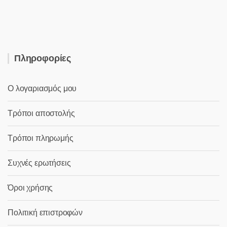
was:
τιμή
7,50 €.
είναι:
5,20 €.
Πληροφορίες
Ο λογαριασμός μου
Τρόποι αποστολής
Τρόποι πληρωμής
Συχνές ερωτήσεις
Όροι χρήσης
Πολιτική επιστροφών