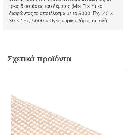
τρεις διαστάσεις του δέματος (Μ × Π × Υ) και
διαιρώντας το αποτέλεσμα με το 5000. Πχ: (40 ×
30 × 15) / 5000 = Ογκομετρικό βάρος σε κιλά.
Σχετικά προϊόντα