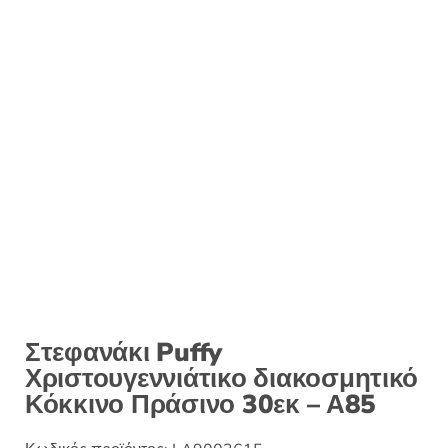
:
Στεφανάκι Puffy
Χριστουγεννιάτικο διακοσμητικό
Κόκκινο Πράσινο 30εκ – Α85