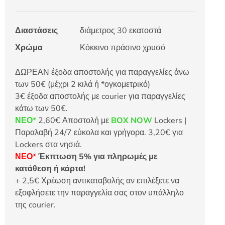
Διαστάσεις
διάμετρος 30 εκατοστά
Χρώμα
Κόκκινο πράσινο χρυσό
ΔΩΡΕΑΝ έξοδα αποστολής για παραγγελίες άνω
των 50€ (μέχρι 2 κιλά ή *ογκομετρικό)
3€ έξοδα αποστολής με courier για παραγγελίες
κάτω των 50€.
ΝΕΟ*
2,60€ Αποστολή με
BOX NOW
Lockers |
Παραλαβή 24/7 εύκολα και γρήγορα. 3,20€ για
Lockers στα νησιά.
ΝΕΟ*
Έκπτωση 5% για πληρωμές με
κατάθεση ή κάρτα!
+ 2,5€ Χρέωση αντικαταβολής αν επιλέξετε να
εξοφλήσετε την παραγγελία σας στον υπάλληλο
της courier.