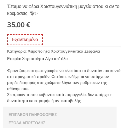
Έτοιμο να φέρει Χριστουγεννιάτικη μαγεία όπου κι αν το
κρεμάσεις! 🎅✨
35,00
€
Εξαντλημένο
Κατηγορία:
Χειροποίητα Χριστουγεννιάτικα Στεφάνια
Εταιρία:
Χειροποίητα Λίγα απ' όλα
Φροντίζουμε οι φωτογραφίες να είναι όσο το δυνατόν πιο κοντά
στο πραγματικό προϊόν. Ωστόσο, ενδέχεται να υπάρχουν
μικρές διαφορές στα χρώματα λόγω των ρυθμίσεων της
οθόνης σας.
Σε προιόντα που κόβονται κατά παραγγελία, δεν υπάρχει η
δυνατότητα επιστροφής ή αντικαταβολής
ΕΠΙΠΛΈΟΝ ΠΛΗΡΟΦΟΡΊΕΣ
ΈΞΟΔΑ ΑΠΟΣΤΟΛΉΣ