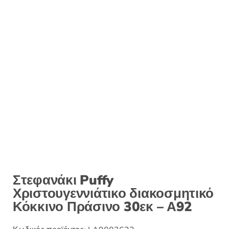
:
Στεφανάκι Puffy
Χριστουγεννιάτικο διακοσμητικό
Κόκκινο Πράσινο 30εκ – Α92