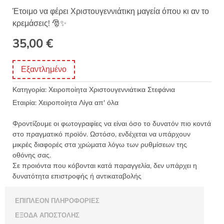
Έτοιμο να φέρει Χριστουγεννιάτικη μαγεία όπου κι αν το
κρεμάσεις! 🎅✨
35,00
€
Εξαντλημένο
Κατηγορία:
Χειροποίητα Χριστουγεννιάτικα Στεφάνια
Εταιρία:
Χειροποίητα Λίγα απ' όλα
Φροντίζουμε οι φωτογραφίες να είναι όσο το δυνατόν πιο κοντά
στο πραγματικό προϊόν. Ωστόσο, ενδέχεται να υπάρχουν
μικρές διαφορές στα χρώματα λόγω των ρυθμίσεων της
οθόνης σας.
Σε προιόντα που κόβονται κατά παραγγελία, δεν υπάρχει η
δυνατότητα επιστροφής ή αντικαταβολής
ΕΠΙΠΛΈΟΝ ΠΛΗΡΟΦΟΡΊΕΣ
ΈΞΟΔΑ ΑΠΟΣΤΟΛΉΣ