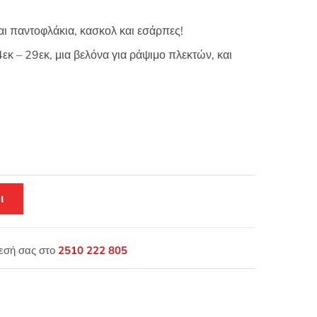
αι παντοφλάκια, κασκολ και εσάρπες!
εκ – 29εκ, μια βελόνα για ράψιμο πλεκτών, και
ι
θεσή σας στο
2510 222 805