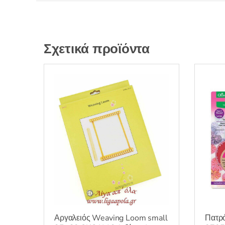
Σχετικά προϊόντα
Αργαλειός Weaving Loom small
Πατρό