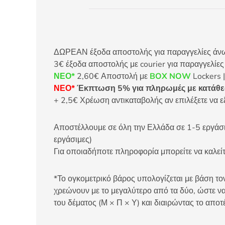
ΔΩΡΕΑΝ έξοδα αποστολής για παραγγελίες άνω τ
3€ έξοδα αποστολής με courier για παραγγελίε
ΝΕΟ*
2,60€ Αποστολή με
BOX NOW
Lockers |
ΝΕΟ*
Έκπτωση 5% για πληρωμές με κατάθεσ
+ 2,5€ Χρέωση αντικαταβολής αν επιλέξετε να ε
Αποστέλλουμε σε όλη την Ελλάδα σε 1-5 εργάσιμ
εργάσιμες)
Για οποιαδήποτε πληροφορία μπορείτε να καλ
*Το ογκομετρικό βάρος υπολογίζεται με βάση τον
χρεώνουν με το μεγαλύτερο από τα δύο, ώστε να
του δέματος (Μ × Π × Υ) και διαιρώντας το αποτ